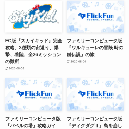
FC版『スカイキッド』完全
ファミリーコンピュータ版
攻略、3種類の宙返り、爆
『ワルキューレの冒険 時の
撃、着陸、全26ミッション
鍵伝説』の旅
の難所
2026-08-09
2026-08-09
ファミリーコンピュータ版
ファミリーコンピュータ版
『バベルの塔』攻略ガイ
『ディグダグⅡ』島を崩し