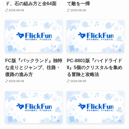
ド、石の組み方と全64面
て敵を一掃
2026-08-09
2026-08-08
FC版『パックランド』独特
PC-8801版『ハイドライド
な走りとジャンプ、往路・
II』5個のクリスタルを集め
復路の進み方
る冒険と攻略法
2026-08-08
2026-08-08