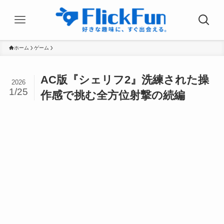
ホーム
ゲーム
AC版『シェリフ2』洗練された操
2026
1/25
作感で挑む全方位射撃の続編