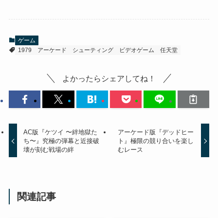
ゲーム
1979
アーケード
シューティング
ビデオゲーム
任天堂
よかったらシェアしてね！
AC版『ケツイ 〜絆地獄た
アーケード版『デッドヒー
ち〜』究極の弾幕と近接破
ト』極限の競り合いを楽し
壊が刻む戦場の絆
むレース
関連記事