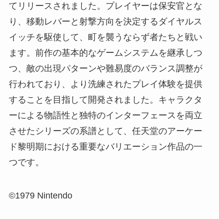
てリリースされました。プレイヤーは保安官とな
り、移動レバーと射撃方向を決定するダイヤルス
イッチを駆使して、町を襲うならず者たちと戦い
ます。前作の基本的なゲームシステムを継承しつ
つ、敵の出現パターンや難易度のバランス調整が
行われており、より洗練されたプレイ体験を提供
することを目指して開発されました。キャラクタ
ーによる物語性と独特のインターフェースを両立
させたシリーズの系譜として、任天堂のアーケー
ド黎明期における重要なバリエーション作品の一
つです。
©1979 Nintendo