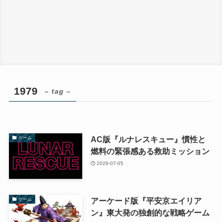
1979
– tag –
AC版『ルナレスキュー』慣性と
ゲーム
燃料の緊張感ある救助ミッション
2026-07-05
アーケード版『平安京エイリア
ゲーム
ン』東大発の独創的な戦略ゲーム