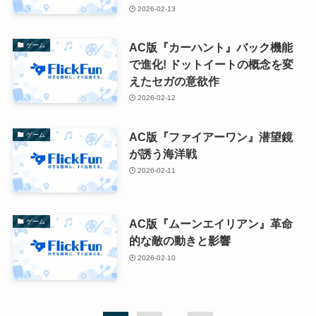
2026-02-13
AC版『カーハント』バック機能
ゲーム
で進化! ドットイートの概念を変
えたセガの意欲作
2026-02-12
AC版『ファイアーワン』潜望鏡
ゲーム
が誘う海洋戦
2026-02-11
AC版『ムーンエイリアン』革命
ゲーム
的な敵の動きと影響
2026-02-10