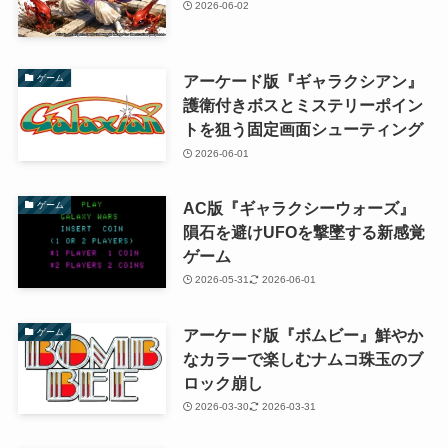
2026-06-02
アーケード版『ギャラクシアン』
ゲーム
護衛付きボスとミステリーポイン
トを狙う固定画面シューティング
2026-06-01
AC版『ギャラクシーウォーズ』
ゲーム
隕石を避けUFOを撃墜する新感覚
ゲーム
2026-05-31
2026-06-01
アーケード版『ボムビー』鮮やか
ゲーム
なカラーで楽しむナムコ珠玉のブ
ロック崩し
2026-03-30
2026-03-31