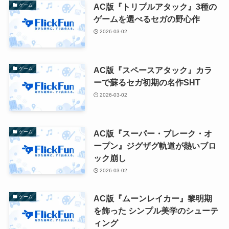
AC版『トリプルアタック』3種の
ゲーム
ゲームを選べるセガの野心作
2026-03-02
AC版『スペースアタック』カラ
ゲーム
ーで蘇るセガ初期の名作SHT
2026-03-02
AC版『スーパー・ブレーク・オ
ゲーム
ープン』ジグザグ軌道が熱いブロ
ック崩し
2026-03-02
AC版『ムーンレイカー』黎明期
ゲーム
を飾った シンプル美学のシューテ
ィング