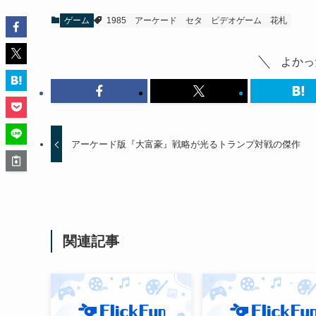
ゲーム
1985
アーケード
セタ
ビデオゲーム
花札
よかっ
アーケード版『大富豪』戦略が光るトランプ対戦の傑作
関連記事