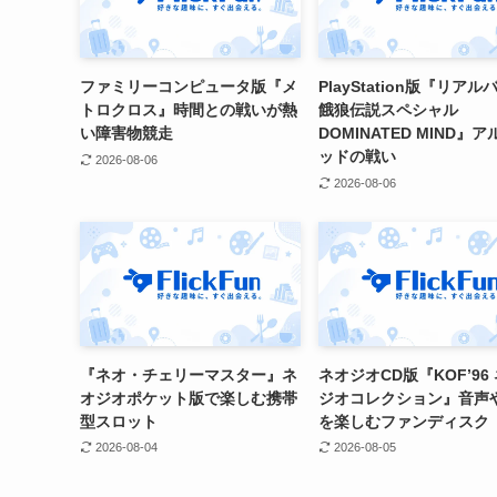
ファミリーコンピュータ版『メ
PlayStation版『リアル
トロクロス』時間との戦いが熱
餓狼伝説スペシャル
い障害物競走
DOMINATED MIND』
ッドの戦い
2026-08-06
2026-08-06
『ネオ・チェリーマスター』ネ
ネオジオCD版『KOF’96
オジオポケット版で楽しむ携帯
ジオコレクション』音声
型スロット
を楽しむファンディスク
2026-08-04
2026-08-05