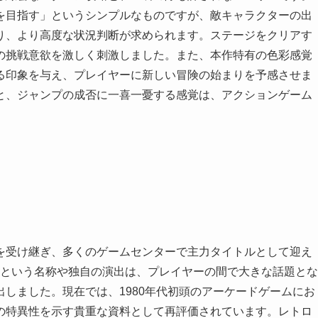
を目指す」というシンプルなものですが、敵キャラクターの出
り、より高度な状況判断が求められます。ステージをクリアす
の挑戦意欲を激しく刺激しました。また、本作特有の色彩感覚
る印象を与え、プレイヤーに新しい冒険の始まりを予感させま
と、ジャンプの成否に一喜一憂する感覚は、アクションゲーム
を受け継ぎ、多くのゲームセンターで主力タイトルとして迎え
」という名称や独自の演出は、プレイヤーの間で大きな話題とな
しました。現在では、1980年代初頭のアーケードゲームにお
の特異性を示す貴重な資料として再評価されています。レトロ