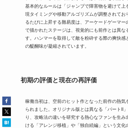
基本的なルールは「ジャンプで障害物を避けて上
現タイミングや移動アルゴリズムが調整されてお
るたびに上昇する難易度は、アーケードゲーマー
で描かれたステージは、視覚的にも前作とは異な
す。ハンマーを取得して敵を粉砕する際の爽快感
の醍醐味が凝縮されています。
初期の評価と現在の再評価
稼働当初は、空前のヒット作となった前作の熱気
られました。オリジナル版とは異なる「パートII
り、攻略法の違いを研究する熱心なファンを生み出
ける「アレンジ移植」や「独自続編」という文化