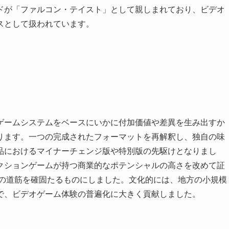
ドが「ファルコン・テイスト」として親しまれており、ビデオ
スとして扱われています。
ゲームシステムをベースにいかに付加価値や差異を生み出すか
ります。一つの完成されたフォーマットを再解釈し、独自の味
品におけるマイナーチェンジ版や特別版の先駆けとなりまし
クションゲームが持つ商業的なポテンシャルの高さを改めて証
への道筋を確固たるものにしました。文化的には、地方の小規模
で、ビデオゲーム体験の普遍化に大きく貢献しました。