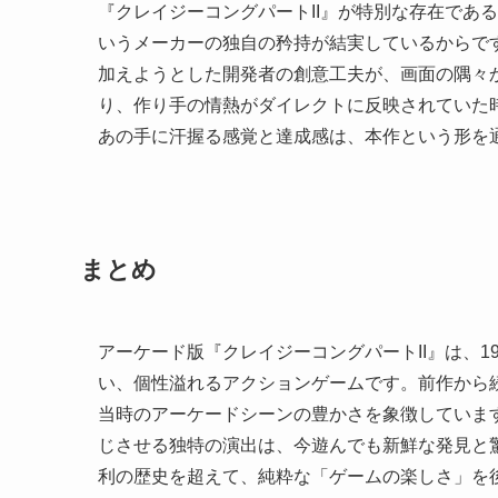
『クレイジーコングパートII』が特別な存在であ
いうメーカーの独自の矜持が結実しているからで
加えようとした開発者の創意工夫が、画面の隅々
り、作り手の情熱がダイレクトに反映されていた
あの手に汗握る感覚と達成感は、本作という形を
まとめ
アーケード版『クレイジーコングパートII』は、
い、個性溢れるアクションゲームです。前作から
当時のアーケードシーンの豊かさを象徴していま
じさせる独特の演出は、今遊んでも新鮮な発見と
利の歴史を超えて、純粋な「ゲームの楽しさ」を