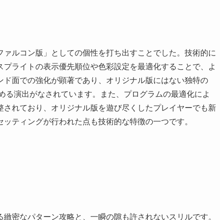
ファルコン版」としての個性を打ち出すことでした。技術的に
スプライトの表示優先順位や色彩設定を最適化することで、よ
ンド面での強化が顕著であり、オリジナル版にはない独特の
高める演出がなされています。また、プログラムの最適化によ
整されており、オリジナル版を遊び尽くしたプレイヤーでも新
セッティングが行われた点も技術的な特徴の一つです。
る緻密なパターン攻略と、一瞬の隙も許されないスリルです。