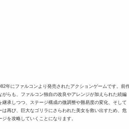
1982年にファルコンより発売されたアクションゲームです。前
ながらも、ファルコン独自の改良やアレンジが加えられた続編
を継承しつつ、ステージ構成の微調整や難易度の変化、そして
ーは再び、巨大なゴリラにさらわれた美女を救い出すため、危
ージを攻略していくことになります。