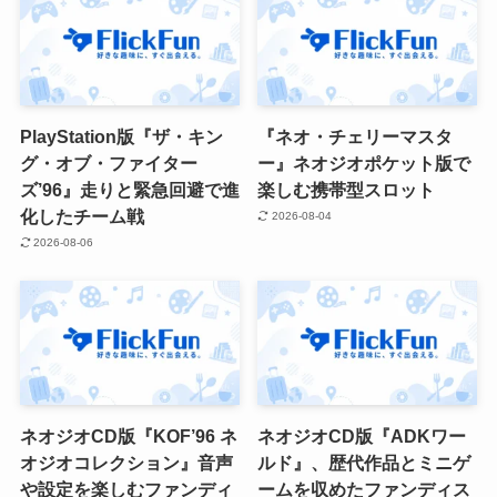
PlayStation版『ザ・キン
『ネオ・チェリーマスタ
グ・オブ・ファイター
ー』ネオジオポケット版で
ズ’96』走りと緊急回避で進
楽しむ携帯型スロット
化したチーム戦
2026-08-04
2026-08-06
ネオジオCD版『KOF’96 ネ
ネオジオCD版『ADKワー
オジオコレクション』音声
ルド』、歴代作品とミニゲ
や設定を楽しむファンディ
ームを収めたファンディス