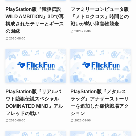
PlayStation版『餓狼伝説
ファミリーコンピュータ版
WILD AMBITION』3Dで再
『メトロクロス』時間との
構成されたテリーとギース
戦いが熱い障害物競走
の因縁
2026-08-06
2026-08-06
PlayStation版『リアルバ
PlayStation版『メタルス
ウト餓狼伝説スペシャル
ラッグ』アナザーストーリ
DOMINATED MIND』アル
ーを追加した痛快戦場アク
フレッドの戦い
ション
2026-08-06
2026-08-06