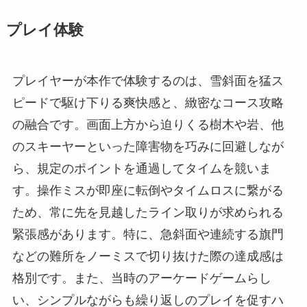
プレイ体験
プレイヤーが本作で体験するのは、雪斜面を猛ス
ピードで駆け下りる爽快感と、緻密なコース攻略
の融合です。画面上方から迫りくる樹木や岩、他
のスキーヤーといった障害物を巧みに回避しなが
ら、規定のポイントを通過してタイムを競いま
す。操作ミスが即座に転倒やタイムロスに繋がる
ため、常に先を見越したライン取りが求められる
緊張感があります。特に、急斜面や連続する旗門
などの難所をノーミスで切り抜けた際の達成感は
格別です。また、当時のアーケードゲームらし
い、シンプルながらも繰り返しのプレイを促すハ