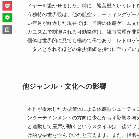
イヤーを驚かせました。特に、複葉機というレト
う独特の世界観は、他の航空シューティングゲー
い年月が経過した現在では、当時の体感ゲーム文
カニズムで制御される可動筐体は、維持管理が非
個体は世界的に見ても極めて稀であり、レトロゲ
ータスとされるほどの希少価値を持つに至ってい
他ジャンル・文化への影響
本作が提示した大型筐体による体感型シューティ
ンターテインメントの方向に少なからず影響を与
と連動して座席が動くというスタイルは、後のフ
け的な要素を含んでいたと言えます。また、指名