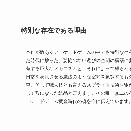
特別な存在である理由
本作が数あるアーケードゲームの中でも特別な存
た時代に放った、妥協のない遊びの空間の構築に
有する巨大なメカニズムと、それによって得られ
日常を忘れさせる魔法のような空間を象徴するも
車、そして職人技とも言えるスプライト技術を駆
して形になった結晶と言えます。その唯一無二の
ーケードゲーム黄金時代の魂を今に伝えています