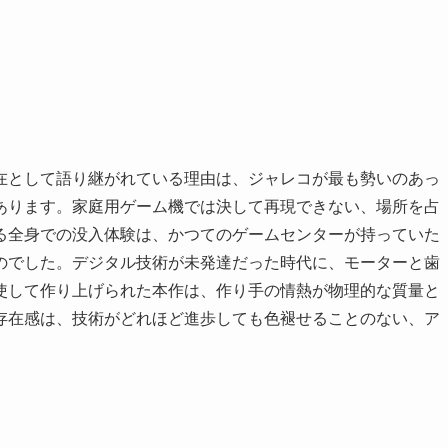
在として語り継がれている理由は、ジャレコが最も勢いのあっ
あります。家庭用ゲーム機では決して再現できない、場所を占
る全身での没入体験は、かつてのゲームセンターが持っていた
のでした。デジタル技術が未発達だった時代に、モーターと歯
使して作り上げられた本作は、作り手の情熱が物理的な質量と
存在感は、技術がどれほど進歩しても色褪せることのない、ア
。