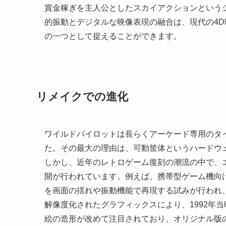
賞金稼ぎを主人公としたスカイアクションという
的振動とデジタルな映像表現の融合は、現代の4
の一つとして捉えることができます。
リメイクでの進化
ワイルドパイロットは長らくアーケード専用のタ
た。その最大の理由は、可動筐体というハードウ
しかし、近年のレトロゲーム復刻の潮流の中で、
開が行われています。例えば、携帯型ゲーム機向
を画面の揺れや振動機能で再現する試みが行われ
解像度化されたグラフィックスにより、1992年
絵の造形が改めて注目されており、オリジナル版