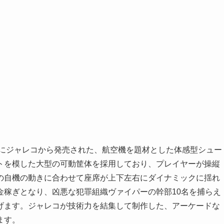
年にジャレコから発売された、航空機を題材とした体感型シュー
トを模した大型の可動筐体を採用しており、プレイヤーが操縦
の自機の動きに合わせて座席が上下左右にダイナミックに揺れ
金稼ぎとなり、凶悪な犯罪組織ヴァイパーの幹部10名を捕らえ
げます。ジャレコが技術力を結集して制作した、アーケードな
ます。