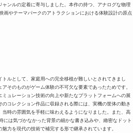
ジャンルの定着に寄与しました。本作の持つ、アナログな物理
D映画やテーマパークのアトラクションにおける体験設計の原点
イトルとして、家庭用への完全移植が難しいとされてきまし
ェアそのものがゲーム体験の不可欠な要素であったためです。
エミュレーション技術の向上や新たなプラットフォームへの展
けのコレクション作品に収録される際には、実機の筐体の動き
、当時の雰囲気を手軽に味わえるようになりました。また、高
当時には気づかなかった背景の細かな書き込みや、緻密なドット
の魅力を現代の技術で補完する形で継承されています。