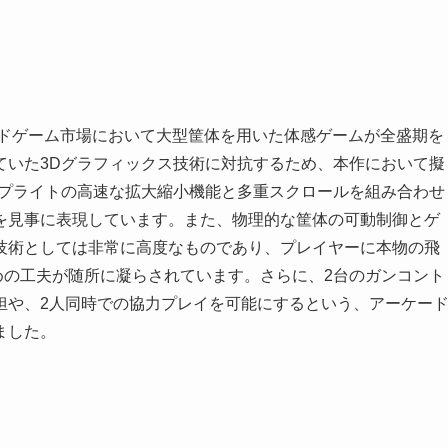
ードゲーム市場において大型筐体を用いた体感ゲームが全盛期を
ていた3Dグラフィックス技術に対抗するため、本作において擬
スプライトの高速な拡大縮小機能と多重スクロールを組み合わせ
を見事に表現しています。また、物理的な筐体の可動制御とゲ
技術としては非常に高度なものであり、プレイヤーに本物の飛
めの工夫が随所に凝らされています。さらに、2台のガンコント
担や、2人同時での協力プレイを可能にするという、アーケー
ました。