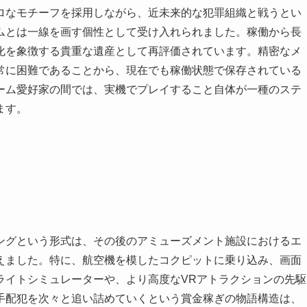
ロなモチーフを採用しながら、近未来的な犯罪組織と戦うとい
ムとは一線を画す個性として受け入れられました。稼働から長
化を象徴する貴重な遺産として再評価されています。精密なメ
常に困難であることから、現在でも稼働状態で保存されている
ーム愛好家の間では、実機でプレイすること自体が一種のステ
ます。
ングという形式は、その後のアミューズメント施設におけるエ
えました。特に、航空機を模したコクピットに乗り込み、画面
ライトシミュレーターや、より高度なVRアトラクションの先駆
手配犯を次々と追い詰めていくという賞金稼ぎの物語構造は、