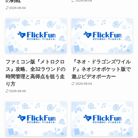
の剣戟
2026-08-09
2026-08-04
ファミコン版『メトロクロ
『ネオ・ドラゴンズワイル
ス』攻略、全32ラウンドの
ド』ネオジオポケット版で
時間管理と高得点を狙う走
遊ぶビデオポーカー
り方
2026-08-04
2026-08-09