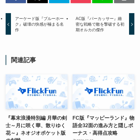
アーケード版『ブルーホー
AC版『パーカッサー』緻
ク』破壊の快感が極まる名
密な戦略で敵を撃破する初
作
期オルカの傑作
関連記事
『幕末浪漫特別編 月華の剣
FC版『マッピーランド』物
士～月に咲く華、散りゆく
語全32面の進み方と隠しボ
花～』ネオジオポケット版
ーナス・高得点攻略