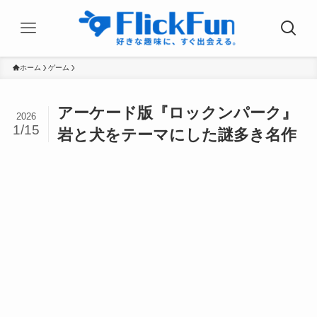
ホーム
ゲーム
アーケード版『ロックンパーク』
2026
1/15
岩と犬をテーマにした謎多き名作