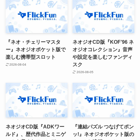
『ネオ・チェリーマスタ
ネオジオCD版『KOF’96 ネ
ー』ネオジオポケット版で
オジオコレクション』音声
楽しむ携帯型スロット
や設定を楽しむファンディ
スク
2026-08-04
2026-08-05
ネオジオCD版『ADKワー
『連結パズル つなげてポン
ルド』、歴代作品とミニゲ
ッ!』ネオジオポケット版の