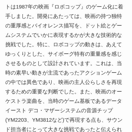
トは1987年の映画『ロボコップ』のゲーム化に着
手しました。開発にあたっては、映画の持つ独特
の重厚感とバイオレンス描写を、ドット絵とゲー
ムシステムでいかに表現するかが大きな技術的な
挑戦でした。特に、ロボコップの動きは、あえて
ゆっくりとした、サイボーグ特有の重量感を感じ
させるものとして設計されています。これは、当
時の素早い動きが主流であったアクションゲーム
の中では異色であり、映画の主人公らしさを再現
するための重要な判断でした。また、映画のオー
ケストラ楽曲を、当時のゲーム基板であるデータ
イースト デコ・マザーシステムの音源チップ
(YM2203、YM3812など)で再現する点も、サウン
ド担当者にとって大きな挑戦であったと伝えられ