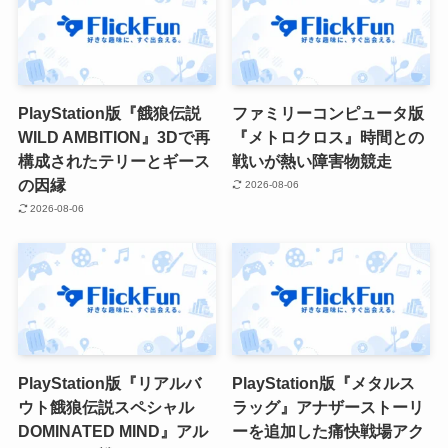
PlayStation版『餓狼伝説
ファミリーコンピュータ版
WILD AMBITION』3Dで再
『メトロクロス』時間との
構成されたテリーとギース
戦いが熱い障害物競走
の因縁
2026-08-06
2026-08-06
PlayStation版『リアルバ
PlayStation版『メタルス
ウト餓狼伝説スペシャル
ラッグ』アナザーストーリ
DOMINATED MIND』アル
ーを追加した痛快戦場アク