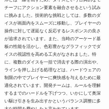
チーフにアクション要素を融合させるという試み
に挑みました。技術的な挑戦としては、多数のダ
イスが画面内をスムーズに移動し、プレイヤーの
操作に対して遅延なく反応するレスポンスの良さ
が追求されています。また、当時のアーケード基
板の性能を活かし、色彩豊かなグラフィックでダ
イスの視認性を高める工夫がなされました。特
に、複数のダイスを一括で消去する際の演出や、
ラインを押し上げる処理などは、ハードウェアの
制限の中でプレイヤーに爽快感を与えるために最
適化されています。開発チームは、ルールを理解
するまでのハードルを下げつつ、いかにして奥深
い駆け引きを生み出すかというバランス調整に多
大な時間を費やしたと言われています。