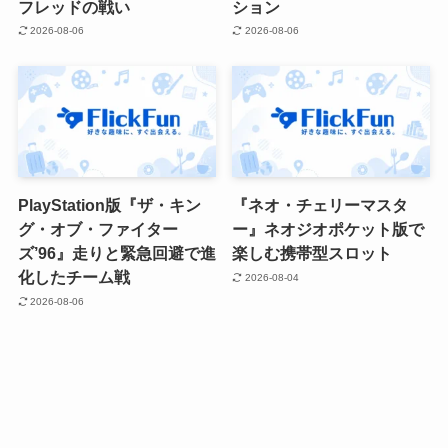
フレッドの戦い
ション
2026-08-06
2026-08-06
PlayStation版『ザ・キン
『ネオ・チェリーマスタ
グ・オブ・ファイター
ー』ネオジオポケット版で
ズ’96』走りと緊急回避で進
楽しむ携帯型スロット
化したチーム戦
2026-08-04
2026-08-06