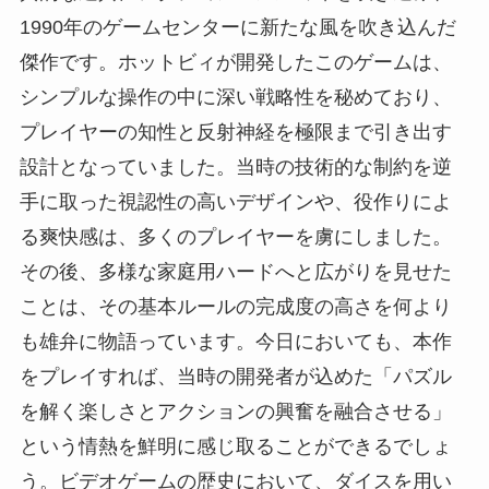
1990年のゲームセンターに新たな風を吹き込んだ
傑作です。ホットビィが開発したこのゲームは、
シンプルな操作の中に深い戦略性を秘めており、
プレイヤーの知性と反射神経を極限まで引き出す
設計となっていました。当時の技術的な制約を逆
手に取った視認性の高いデザインや、役作りによ
る爽快感は、多くのプレイヤーを虜にしました。
その後、多様な家庭用ハードへと広がりを見せた
ことは、その基本ルールの完成度の高さを何より
も雄弁に物語っています。今日においても、本作
をプレイすれば、当時の開発者が込めた「パズル
を解く楽しさとアクションの興奮を融合させる」
という情熱を鮮明に感じ取ることができるでしょ
う。ビデオゲームの歴史において、ダイスを用い