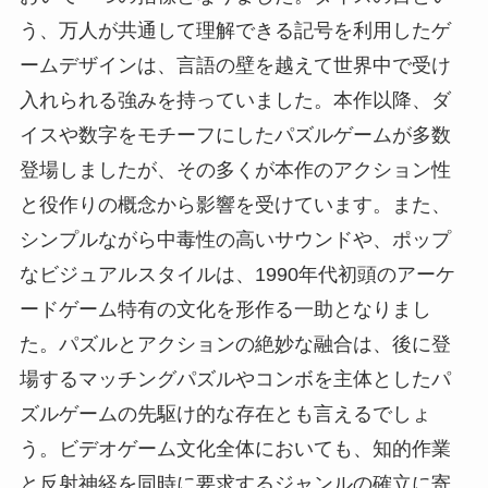
う、万人が共通して理解できる記号を利用したゲ
ームデザインは、言語の壁を越えて世界中で受け
入れられる強みを持っていました。本作以降、ダ
イスや数字をモチーフにしたパズルゲームが多数
登場しましたが、その多くが本作のアクション性
と役作りの概念から影響を受けています。また、
シンプルながら中毒性の高いサウンドや、ポップ
なビジュアルスタイルは、1990年代初頭のアーケ
ードゲーム特有の文化を形作る一助となりまし
た。パズルとアクションの絶妙な融合は、後に登
場するマッチングパズルやコンボを主体としたパ
ズルゲームの先駆け的な存在とも言えるでしょ
う。ビデオゲーム文化全体においても、知的作業
と反射神経を同時に要求するジャンルの確立に寄