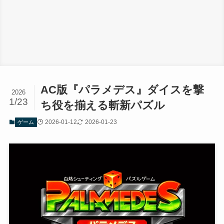
AC版『パラメデス』ダイスを撃
2026
1/23
ち役を揃える斬新パズル
2026-01-12
2026-01-23
ゲーム