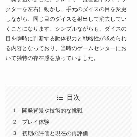
クターを左右に動かし、手元のダイスの目を変更
しながら、同じ目のダイスを射出して消去してい
くことになります。シンプルながらも、ダイスの
目を瞬時に判断する動体視力と戦略性が求められ
る内容となっており、当時のゲームセンターにお
いて独特の存在感を放っていました。
目次
開発背景や技術的な挑戦
プレイ体験
初期の評価と現在の再評価