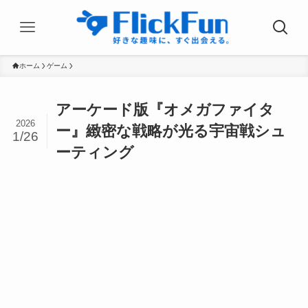
ホーム
ゲーム
アーケード版『オメガファイタ
2026
ー』緻密な戦略が光る宇宙戦シュ
1/26
ーティング