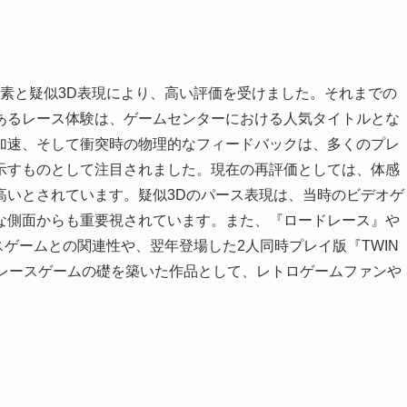
感要素と疑似3D表現により、高い評価を受けました。それまでの
あるレース体験は、ゲームセンターにおける人気タイトルとな
加速、そして衝突時の物理的なフィードバックは、多くのプレ
示すものとして注目されました。現在の再評価としては、体感
高いとされています。疑似3Dのパース表現は、当時のビデオゲ
な側面からも重要視されています。また、『ロードレース』や
ースゲームとの関連性や、翌年登場した2人同時プレイ版『TWIN
セガのレースゲームの礎を築いた作品として、レトロゲームファンや