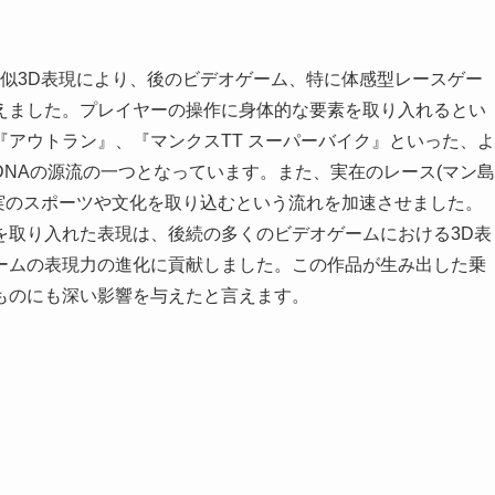
と疑似3D表現により、後のビデオゲーム、特に体感型レースゲー
えました。プレイヤーの操作に身体的な要素を取り入れるとい
アウトラン』、『マンクスTT スーパーバイク』といった、よ
NAの源流の一つとなっています。また、実在のレース(マン島
が現実のスポーツや文化を取り込むという流れを加速させました。
を取り入れた表現は、後続の多くのビデオゲームにおける3D表
ームの表現力の進化に貢献しました。この作品が生み出した乗
ものにも深い影響を与えたと言えます。