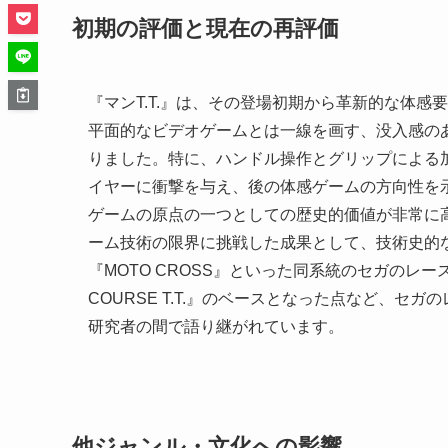
初期の評価と現在の再評価
『マンT.T.』は、その登場初期から革新的な体
平面的なビデオゲームとは一線を画す、没入感の
りました。特に、ハンドル操作とグリップによる
イヤーに衝撃を与え、後の体感ゲームの方向性を
ゲームの原点の一つとしての歴史的価値が非常に
ーム技術の限界に挑戦した成果として、技術史的
『MOTO CROSS』といった同系統のセガのレ
COURSE T.T.』のベースとなった点など、
研究者の間で語り継がれています。
他ジャンル・文化への影響