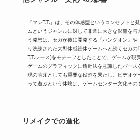
『マンT.T.』は、その体感型というコンセプト
ムというジャンルに対して非常に大きな影響を与
う発想は、セガが後に開発する『ハングオン』や『
り洗練された大型体感筐体ゲームへと続くセガのD
T.T.レース)をモチーフとしたことで、ゲーム
ゲームのグラフィックに遠近法を意識したパース
現の萌芽としても重要な役割を果たし、ビデオゲ
って遊ぶという体験は、ゲームセンター文化その
リメイクでの進化