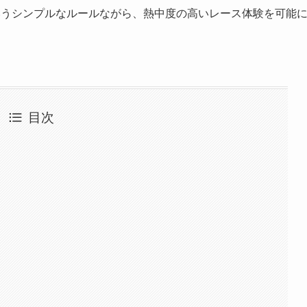
というシンプルなルールながら、熱中度の高いレース体験を可能
目次