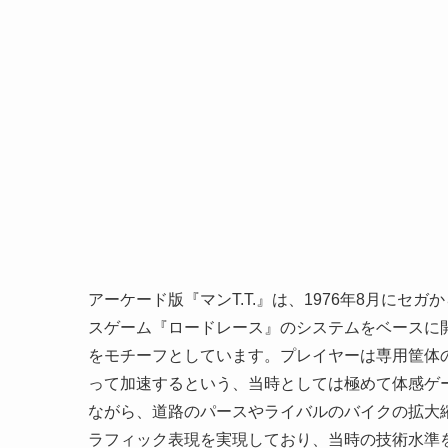
アーケード版『マンT.T.』は、1976年8月に
スゲーム『ロードレース』のシステムをベースに開
をモチーフとしています。プレイヤーは専用筐体
って加速するという、当時としては極めて体感ゲ
ながら、道路のパースやライバルのバイクの拡大
ラフィック表現を実現しており、当時の技術水準