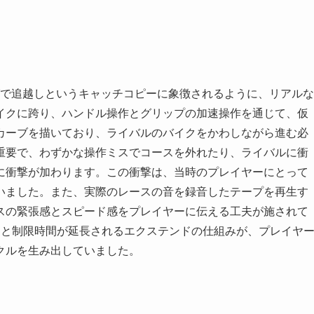
ングで追越しというキャッチコピーに象徴されるように、リアルな
イクに跨り、ハンドル操作とグリップの加速操作を通じて、仮
カーブを描いており、ライバルのバイクをかわしながら進む必
重要で、わずかな操作ミスでコースを外れたり、ライバルに衝
に衝撃が加わります。この衝撃は、当時のプレイヤーにとって
いました。また、実際のレースの音を録音したテープを再生す
スの緊張感とスピード感をプレイヤーに伝える工夫が施されて
すると制限時間が延長されるエクステンドの仕組みが、プレイヤ
クルを生み出していました。