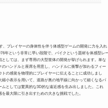
画す、プレイヤーの身体性を伴う体感型ゲームの開発に力を入れ
1976年という非常に早い段階で、バイクという題材を体感型レ
戦としては、まず専用の大型筐体の開発が挙げられます。単な
クのハンドルと座席を用意し、ハンドルに衝撃が加わるフィー
ウトの感覚を物理的にプレイヤーに伝えることに成功しまし
大縮小表示を用いて、道路が奥の地平線に向かって細くなるパ
ームとしては驚異的な3D的な遠近感を生み出しました。これ
感を最大限に引き出すための大きな挑戦でした。