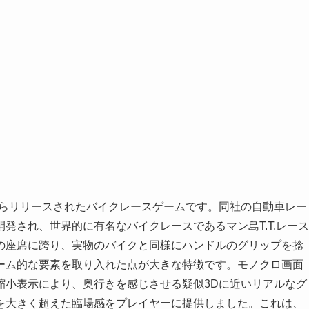
セガからリリースされたバイクレースゲームです。同社の自動車レー
発され、世界的に有名なバイクレースであるマン島T.T.レース
の座席に跨り、実物のバイクと同様にハンドルのグリップを捻
ーム的な要素を取り入れた点が大きな特徴です。モノクロ画面
縮小表示により、奥行きを感じさせる疑似3Dに近いリアルなグ
を大きく超えた臨場感をプレイヤーに提供しました。これは、