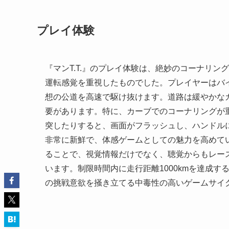
プレイ体験
『マンT.T.』のプレイ体験は、絶妙のコーナリ
運転感覚を重視したものでした。プレイヤーはバ
想の公道を高速で駆け抜けます。道路は緩やかな
要があります。特に、カーブでのコーナリングが
突したりすると、画面がフラッシュし、ハンドル
非常に新鮮で、体感ゲームとしての魅力を高めて
ることで、視覚情報だけでなく、聴覚からもレー
います。制限時間内に走行距離1000kmを達成
の挑戦意欲を掻き立てる中毒性の高いゲームサイ