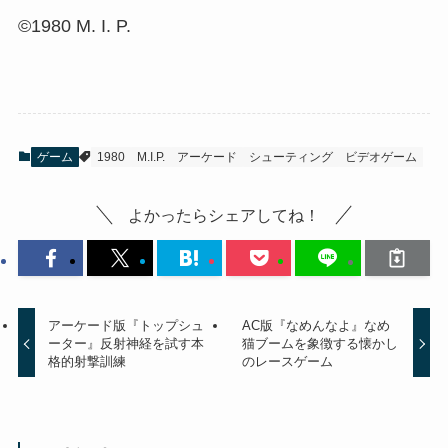
©1980 M. I. P.
ゲーム
1980
M.I.P.
アーケード
シューティング
ビデオゲーム
よかったらシェアしてね！
アーケード版『トップシュ
AC版『なめんなよ』なめ
ーター』反射神経を試す本
猫ブームを象徴する懐かし
格的射撃訓練
のレースゲーム