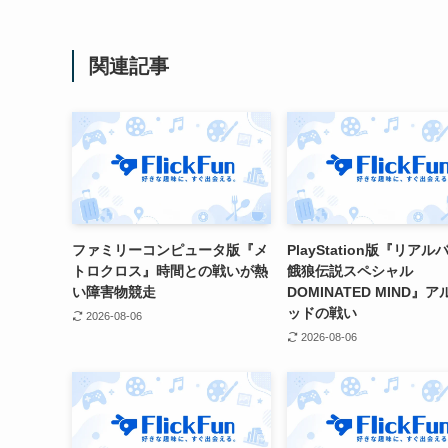
関連記事
ファミリーコンピュータ版『メ
PlayStation版『リアル
トロクロス』時間との戦いが熱
餓狼伝説スペシャル
い障害物競走
DOMINATED MIND』
ッドの戦い
2026-08-06
2026-08-06