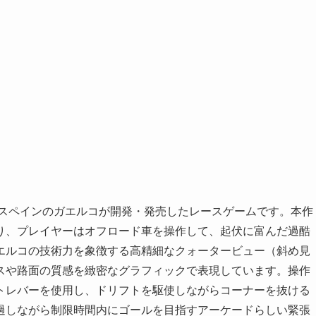
にスペインのガエルコが開発・発売したレースゲームです。本作
り、プレイヤーはオフロード車を操作して、起伏に富んだ過酷
エルコの技術力を象徴する高精細なクォータービュー（斜め見
スや路面の質感を緻密なグラフィックで表現しています。操作
トレバーを使用し、ドリフトを駆使しながらコーナーを抜ける
過しながら制限時間内にゴールを目指すアーケードらしい緊張