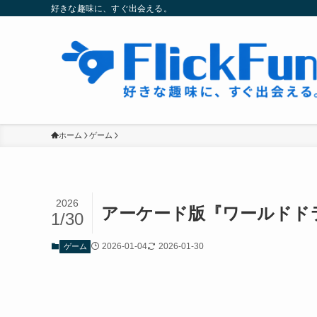
好きな趣味に、すぐ出会える。
ホーム
ゲーム
2026
アーケード版『ワールドド
1/30
2026-01-04
2026-01-30
ゲーム