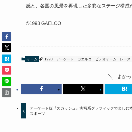
感と、各国の風景を再現した多彩なステージ構成
©1993 GAELCO
ゲーム
1993
アーケード
ガエルコ
ビデオゲーム
レース
よかっ
アーケード版『スカッシュ』実写系グラフィックで楽しむ
スポーツ