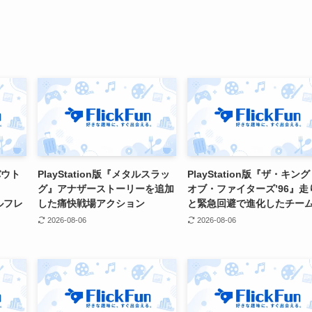
バウト
PlayStation版『メタルスラッ
PlayStation版『ザ・キン
グ』アナザーストーリーを追加
オブ・ファイターズ’96』走
アルフレ
した痛快戦場アクション
と緊急回避で進化したチー
2026-08-06
2026-08-06