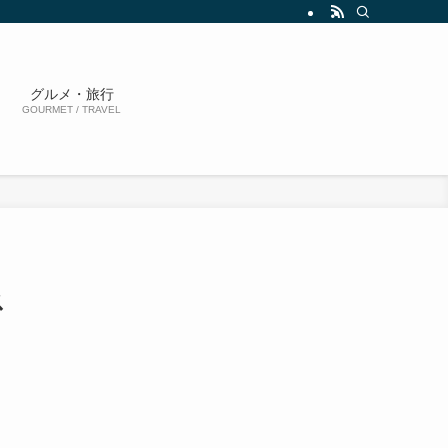
グルメ・旅行
GOURMET / TRAVEL
ス