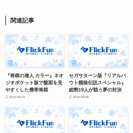
関連記事
『将棋の達人 カラー』ネオ
セガサターン版『リアルバ
ジオポケット版で盤面を見
ウト餓狼伝説スペシャル』
やすくした携帯将棋
総勢19人が競う夢の対決
2026-08-04
2026-08-06