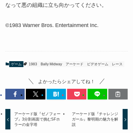
なって悪の組織に立ち向かってください。
©1983 Warner Bros. Entertainment Inc.
ゲーム
1983
Bally Midway
アーケード
ビデオゲーム
レース
よかったらシェアしてね！
アーケード版『ゼノフォー
アーケード版『チャレンジ
ブ』3分割画面で挑むSFホ
ガール』黎明期の魅力を解
ラーの金字塔
説