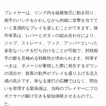
プレイヤーは、リング内を縦横無尽に動き回り、
相手のパンチをかわしながら的確に攻撃を当てて
いく直感的なプレイを楽しむことができます。操
作体系は、レバーとボタンの組み合わせにより、
ジャブ、ストレート、フック、アッパーといった
多彩なパンチを打ち分けることが可能で、対戦相
手の癖を見極める戦略性が求められます。特筆す
べきは、ダメージが蓄積した際に発生するダウン
の演出や、観客の歓声がプレイを盛り上げる没入
感の高さです。単なる連打の応酬ではなく、間合
いを管理する緊張感は、当時のプレイヤーにプロ
ボクサーの駆け引きを疑似体験させるものでし
た。