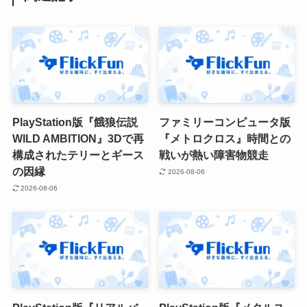
PlayStation版『餓狼伝説
ファミリーコンピュータ版
WILD AMBITION』3Dで再
『メトロクロス』時間との
構成されたテリーとギース
戦いが熱い障害物競走
の因縁
2026-08-06
2026-08-06