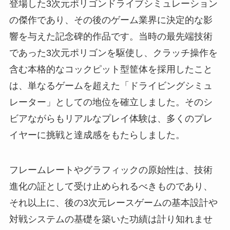
登場した3次元ポリゴンドライブシミュレーション
の傑作であり、その後のゲーム業界に決定的な影
響を与えた記念碑的作品です。当時の最先端技術
であった3次元ポリゴンを駆使し、クラッチ操作を
含む本格的なコックピット型筐体を採用したこと
は、単なるゲームを超えた「ドライビングシミュ
レーター」としての地位を確立しました。そのシ
ビアながらもリアルなプレイ体験は、多くのプレ
イヤーに挑戦と達成感をもたらしました。
フレームレートやグラフィックの原始性は、技術
進化の証として受け止められるべきものであり、
それ以上に、後の3次元レースゲームの基本設計や
対戦システムの基礎を築いた功績は計り知れませ