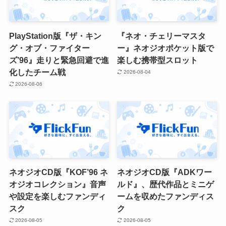
PlayStation版『ザ・キン
『ネオ・チェリーマスタ
グ・オブ・ファイター
ー』ネオジオポケット版で
ズ’96』走りと緊急回避で進
楽しむ携帯型スロット
化したチーム戦
2026-08-04
2026-08-06
ネオジオCD版『KOF’96 ネ
ネオジオCD版『ADKワー
オジオコレクション』音声
ルド』、歴代作品とミニゲ
や設定を楽しむファンディ
ームを収めたファンディス
スク
ク
2026-08-05
2026-08-05