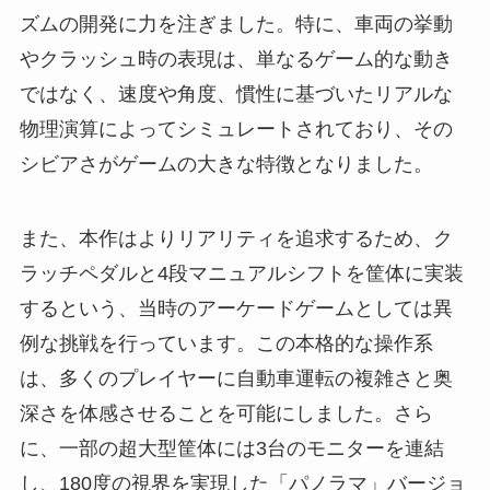
ズムの開発に力を注ぎました。特に、車両の挙動
やクラッシュ時の表現は、単なるゲーム的な動き
ではなく、速度や角度、慣性に基づいたリアルな
物理演算によってシミュレートされており、その
シビアさがゲームの大きな特徴となりました。
また、本作はよりリアリティを追求するため、ク
ラッチペダルと4段マニュアルシフトを筐体に実装
するという、当時のアーケードゲームとしては異
例な挑戦を行っています。この本格的な操作系
は、多くのプレイヤーに自動車運転の複雑さと奥
深さを体感させることを可能にしました。さら
に、一部の超大型筐体には3台のモニターを連結
し、180度の視界を実現した「パノラマ」バージョ