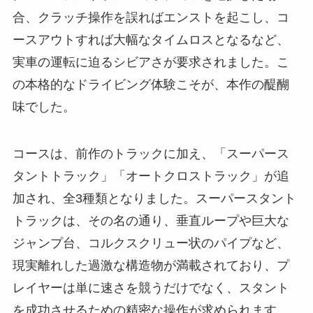
合、クラッチ操作を誤ればエンストを起こし、コ
ースアウトすれば大幅なタイムロスとなるなど、
実車の運転に迫るシビアさが要求されました。こ
の本格的なドライビング体験こそが、本作の醍醐
味でした。
コースは、前作のトラックに加え、「スーパース
タントトラック」「オートクロストラック」が追
加され、全3種類となりました。スーパースタント
トラックは、その名の通り、垂直ループや巨大な
ジャンプ台、コルクスクリュー状のパイプなど、
現実離れした過激な構造物が満載されており、プ
レイヤーは単に速さを競うだけでなく、スタント
を成功させるための精密な操作が求められます。