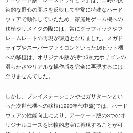
アーケード版『レースドライビン』は、当時の技
術的な野心の高さを反映して非常に特殊なハード
ウェアで動作していたため、家庭用ゲーム機への
移植やリメイクの際には、常にグラフィックやフ
レームレートの再現が課題となりました。メガド
ライブやスーパーファミコンといった16ビット機
への移植は、オリジナル版が持つ3次元ポリゴンの
滑らかさやリアルな操作感を完全に再現するには
至りませんでした。
しかし、プレイステーションやセガサターンとい
った次世代機への移植(1990年代中盤)では、ハード
ウェアの性能向上により、アーケード版の3つのオ
リジナルコースを比較的忠実に再現することが可