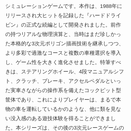
シミュレーションゲームです。本作は、1988年に
リリースされ大ヒットを記録した『ハードドライ
ビン』の正式な続編として開発されました。前作
の持つリアルな物理演算と、当時はまだ珍しかっ
た本格的な3次元ポリゴン描画技術を継承しつつ、
より多彩で過激なコースと複数の車種選択を導入
し、ゲーム性を大きく進化させました。特筆すべ
きは、ステアリングホイール、4段マニュアルシフ
ト、クラッチ、ブレーキ、アクセルペダルといっ
た実車さながらの操作系を備えたコックピット型
筐体であり、これによりプレイヤーは、まるで本
物の車を運転しているかのような、他に類を見な
い没入感のある遊技体験を得ることができまし
た。本シリーズは、その後の3次元レースゲームの