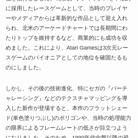
に採用したレースゲームとして、当時のプレイヤ
ーやメディアからは革新的な作品として迎え入れ
られ、北米のアーケードチャートでは長期間にわ
たりトップを維持するなど、商業的にも成功を収
めました。これにより、Atari Gamesは3次元レー
スゲームのパイオニアとしての地位を確固たるも
のにしました。
しかし、その後の技術進化、特にセガの『バーチ
ャレーシング』などのテクスチャマッピングを導
入した新作が登場すると、本作のフラットシェー
ド(単色塗りつぶし)のポリゴンや、当時の処理能力
の限界によるフレームレートの低さが目立つよう
になりました。そのため、1990年代中盤以降の視