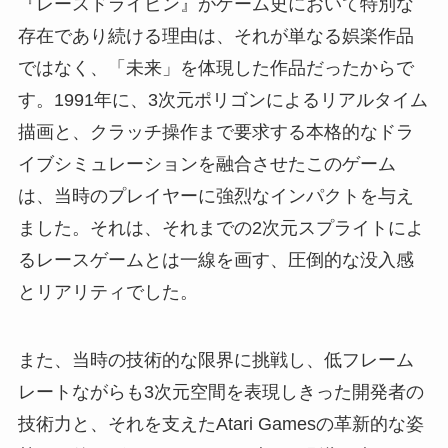
『レースドライビン』がゲーム史において特別な
存在であり続ける理由は、それが単なる娯楽作品
ではなく、「未来」を体現した作品だったからで
す。1991年に、3次元ポリゴンによるリアルタイム
描画と、クラッチ操作まで要求する本格的なドラ
イブシミュレーションを融合させたこのゲーム
は、当時のプレイヤーに強烈なインパクトを与え
ました。それは、それまでの2次元スプライトによ
るレースゲームとは一線を画す、圧倒的な没入感
とリアリティでした。
また、当時の技術的な限界に挑戦し、低フレーム
レートながらも3次元空間を表現しきった開発者の
技術力と、それを支えたAtari Gamesの革新的な姿