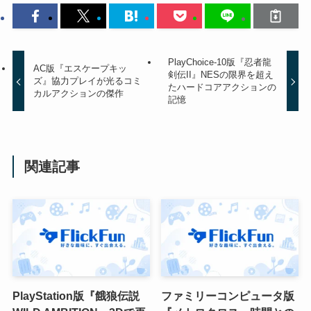
PlayChoice-10版『忍者龍
AC版『エスケープキッ
剣伝II』NESの限界を超え
ズ』協力プレイが光るコミ
たハードコアアクションの
カルアクションの傑作
記憶
関連記事
PlayStation版『餓狼伝説
ファミリーコンピュータ版