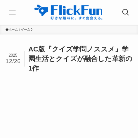
ホーム
ゲーム
AC版『クイズ学問ノススメ』学
2025
園生活とクイズが融合した革新の
12/26
1作