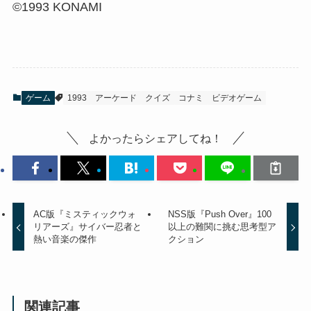
©1993 KONAMI
ゲーム
1993
アーケード
クイズ
コナミ
ビデオゲーム
よかったらシェアしてね！
AC版『ミスティックウォ
NSS版『Push Over』100
リアーズ』サイバー忍者と
以上の難関に挑む思考型ア
熱い音楽の傑作
クション
関連記事