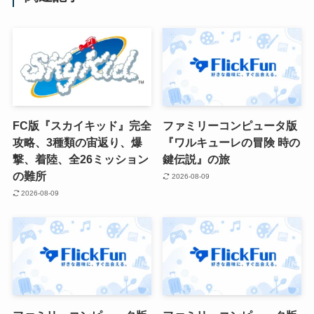
FC版『スカイキッド』完全
ファミリーコンピュータ版
攻略、3種類の宙返り、爆
『ワルキューレの冒険 時の
撃、着陸、全26ミッション
鍵伝説』の旅
の難所
2026-08-09
2026-08-09