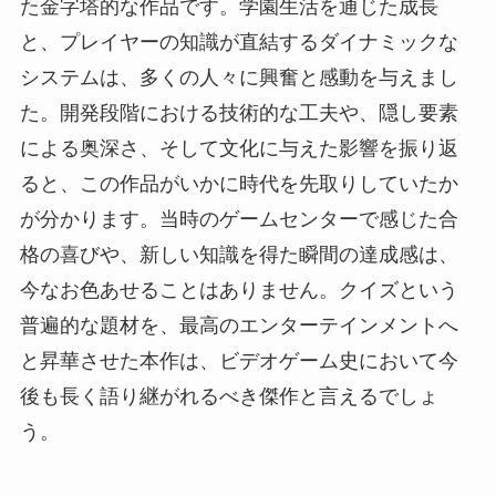
た金字塔的な作品です。学園生活を通じた成長
と、プレイヤーの知識が直結するダイナミックな
システムは、多くの人々に興奮と感動を与えまし
た。開発段階における技術的な工夫や、隠し要素
による奥深さ、そして文化に与えた影響を振り返
ると、この作品がいかに時代を先取りしていたか
が分かります。当時のゲームセンターで感じた合
格の喜びや、新しい知識を得た瞬間の達成感は、
今なお色あせることはありません。クイズという
普遍的な題材を、最高のエンターテインメントへ
と昇華させた本作は、ビデオゲーム史において今
後も長く語り継がれるべき傑作と言えるでしょ
う。