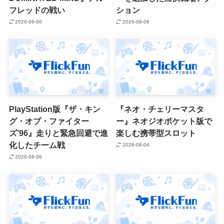
フレッドの戦い
ション
2026-08-06
2026-08-06
PlayStation版『ザ・キン
『ネオ・チェリーマスタ
グ・オブ・ファイター
ー』ネオジオポケット版で
ズ’96』走りと緊急回避で進
楽しむ携帯型スロット
化したチーム戦
2026-08-04
2026-08-06