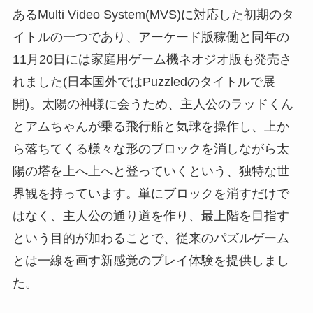
あるMulti Video System(MVS)に対応した初期のタ
イトルの一つであり、アーケード版稼働と同年の
11月20日には家庭用ゲーム機ネオジオ版も発売さ
れました(日本国外ではPuzzledのタイトルで展
開)。太陽の神様に会うため、主人公のラッドくん
とアムちゃんが乗る飛行船と気球を操作し、上か
ら落ちてくる様々な形のブロックを消しながら太
陽の塔を上へ上へと登っていくという、独特な世
界観を持っています。単にブロックを消すだけで
はなく、主人公の通り道を作り、最上階を目指す
という目的が加わることで、従来のパズルゲーム
とは一線を画す新感覚のプレイ体験を提供しまし
た。