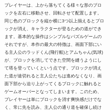
プレイヤーは、上から落ちてくる様々な形のブロ
ックを左右に移動させ、回転させて配置します。
同じ色のブロックを縦か横に3つ以上揃えるとブロ
ックが消え、キャラクターが登るための道ができ
ます。基本的な操作はシンプルなパズルゲームの
それですが、本作の最大の特徴は、画面下部にい
る主人公のラッドくん(飛行船)とアムちゃん(気球)
が、ブロックを消してできた空間を縫うようにし
て塔を登っていくという点です。ブロックが消え
た道が途切れると主人公たちは進めなくなり、画
面下部から迫り上がってくるブロックに触れると
ゲームオーバーとなってしまいます。このため、
プレイヤーは単にブロックを消す爽快感だけでな
く、常に先を読み、主人公の通り道を確保し続け