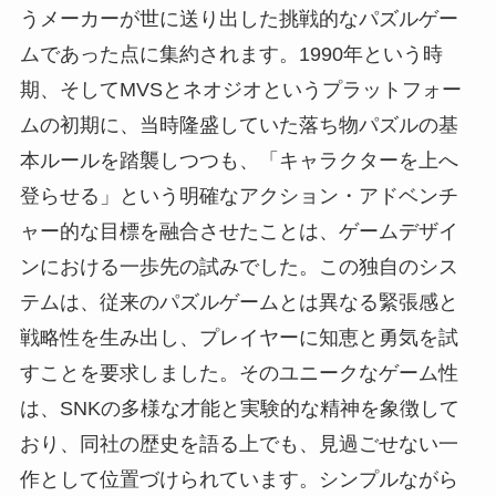
うメーカーが世に送り出した挑戦的なパズルゲー
ムであった点に集約されます。1990年という時
期、そしてMVSとネオジオというプラットフォー
ムの初期に、当時隆盛していた落ち物パズルの基
本ルールを踏襲しつつも、「キャラクターを上へ
登らせる」という明確なアクション・アドベンチ
ャー的な目標を融合させたことは、ゲームデザイ
ンにおける一歩先の試みでした。この独自のシス
テムは、従来のパズルゲームとは異なる緊張感と
戦略性を生み出し、プレイヤーに知恵と勇気を試
すことを要求しました。そのユニークなゲーム性
は、SNKの多様な才能と実験的な精神を象徴して
おり、同社の歴史を語る上でも、見過ごせない一
作として位置づけられています。シンプルながら