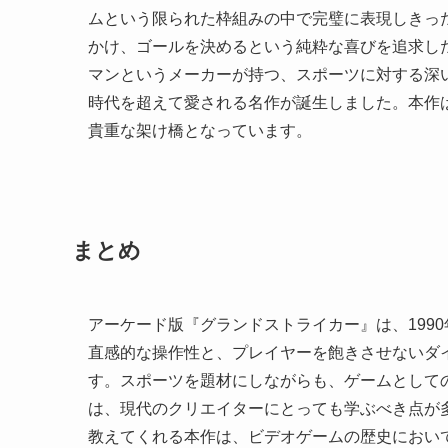
ムという限られた枠組みの中で完璧に表現しきっ
かけ、ゴールを決めるという純粋な喜びを追求し
マンというメーカーが持つ、スポーツに対する深
時代を超えて愛される名作が誕生しました。本作
貴重な架け橋となっています。
まとめ
アーケード版『グランドストライカー』は、199
直感的な操作性と、プレイヤーを飽きさせないダ
す。スポーツを題材にしながらも、ゲームとして
は、現代のクリエイターにとっても学ぶべき点が
教えてくれる本作は、ビデオゲームの歴史におい