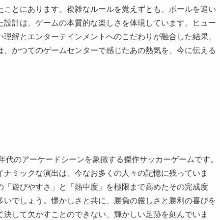
たことにあります。複雑なルールを覚えずとも、ボールを追い
た設計は、ゲームの本質的な楽しさを体現しています。ヒュー
い理解とエンターテインメントへのこだわりが融合した結果、
は、かつてのゲームセンターで感じたあの熱気を、今に伝える
0年代のアーケードシーンを象徴する傑作サッカーゲームです。
イナミックな演出は、今なお多くの人々の記憶に残っていま
の「遊びやすさ」と「熱中度」を極限まで高めたその完成度
多いでしょう。懐かしさと共に、勝負の厳しさと勝利の喜びを
て決して欠かすことのできない、輝かしい足跡を刻んでいま