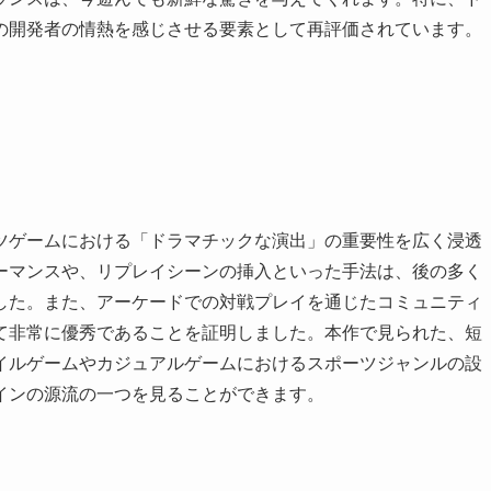
の開発者の情熱を感じさせる要素として再評価されています。
ツゲームにおける「ドラマチックな演出」の重要性を広く浸透
ーマンスや、リプレイシーンの挿入といった手法は、後の多く
した。また、アーケードでの対戦プレイを通じたコミュニティ
て非常に優秀であることを証明しました。本作で見られた、短
イルゲームやカジュアルゲームにおけるスポーツジャンルの設
インの源流の一つを見ることができます。