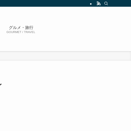
グルメ・旅行
GOURMET / TRAVEL
レ