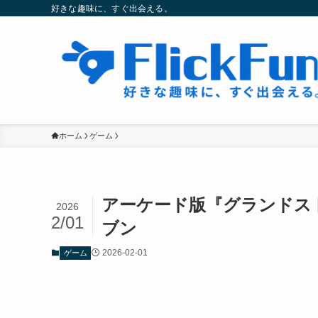
好きな趣味に、すぐ出会える。
ホーム
ゲーム
アーケード版『グランドス
2026
2/01
ブン
2026-02-01
ゲーム