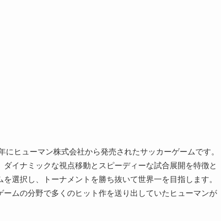
3年にヒューマン株式会社から発売されたサッカーゲームです。
、ダイナミックな視点移動とスピーディーな試合展開を特徴と
ムを選択し、トーナメントを勝ち抜いて世界一を目指します。
ゲームの分野で多くのヒット作を送り出していたヒューマンが
。