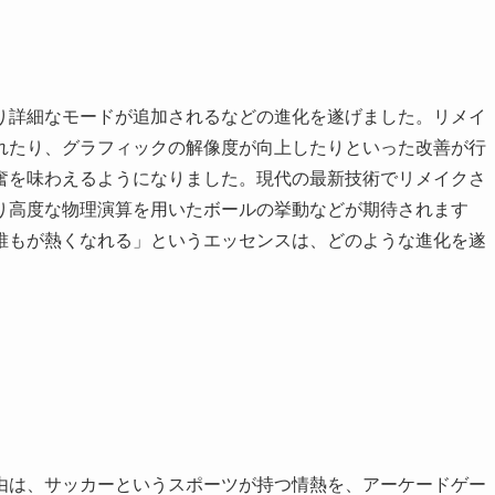
り詳細なモードが追加されるなどの進化を遂げました。リメイ
れたり、グラフィックの解像度が向上したりといった改善が行
奮を味わえるようになりました。現代の最新技術でリメイクさ
り高度な物理演算を用いたボールの挙動などが期待されます
誰もが熱くなれる」というエッセンスは、どのような進化を遂
由は、サッカーというスポーツが持つ情熱を、アーケードゲー