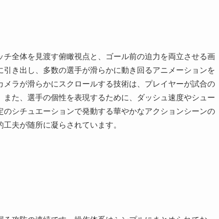
ッチ全体を見渡す俯瞰視点と、ゴール前の迫力を両立させる画
に引き出し、多数の選手が滑らかに動き回るアニメーションを
カメラが滑らかにスクロールする技術は、プレイヤーが試合の
。また、選手の個性を表現するために、ダッシュ速度やシュー
定のシチュエーションで発動する華やかなアクションシーンの
的工夫が随所に凝らされています。