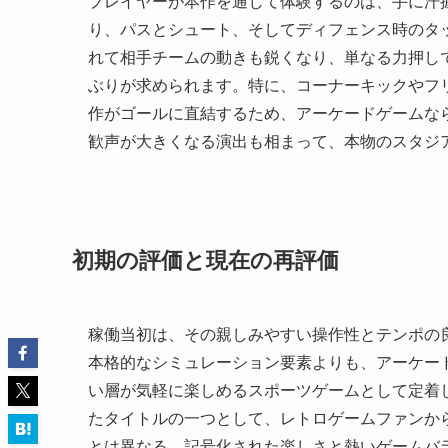
プレイヤーが本作を通じて体験するのは、手に汗
り、パスとシュート、そしてディフェンス時のタ
れて相手チームの動きも鋭くなり、単なる力押し
ぶりが求められます。特に、コーナーキックやフ
作がゴールに直結するため、アーケードゲームな
歓声が大きくなる演出も相まって、本物のスタジ
初期の評価と現在の再評価
稼働当初は、その親しみやすい操作性とテンポの
本格的なシミュレーション要素よりも、アーケー
い層が気軽に楽しめるスポーツゲームとして定着し
たタイトルの一つとして、レトロゲームファンか
とは異なる、記号化された楽しさと熱いゲームバ