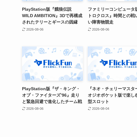
PlayStation版『餓狼伝説
ファミリーコンピュータ
WILD AMBITION』3Dで再構成
トロクロス』時間との戦
されたテリーとギースの因縁
い障害物競走
2026-08-06
2026-08-06
PlayStation版『ザ・キング・
『ネオ・チェリーマスタ
オブ・ファイターズ’96』走り
オジオポケット版で楽し
と緊急回避で進化したチーム戦
型スロット
2026-08-06
2026-08-04