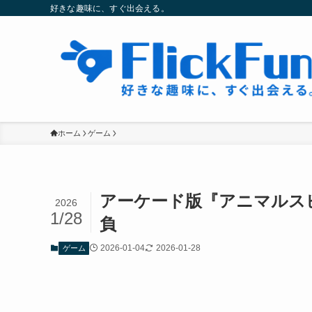
好きな趣味に、すぐ出会える。
ホーム
ゲーム
アーケード版『アニマルス
2026
1/28
負
2026-01-04
2026-01-28
ゲーム