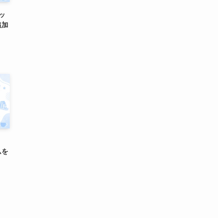
ラッ
追加
ムを