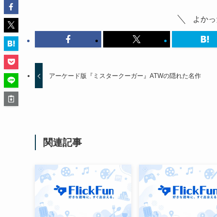
よかっ
アーケード版『ミスタークーガー』ATWの隠れた名作
関連記事