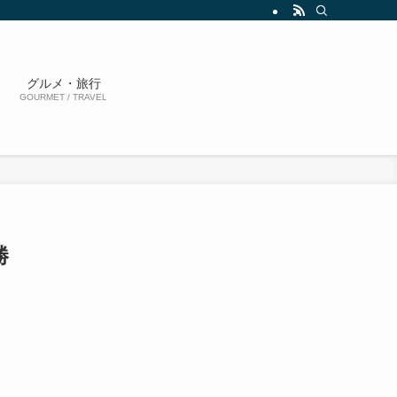
グルメ・旅行
GOURMET / TRAVEL
勝