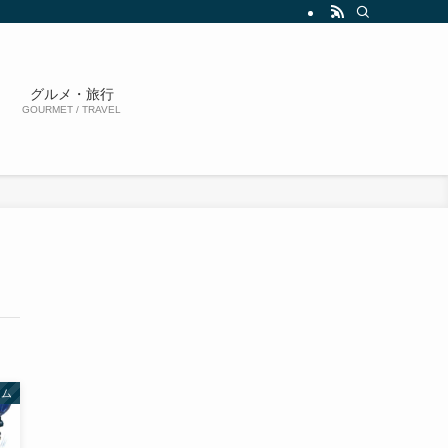
グルメ・旅行
GOURMET / TRAVEL
ーム