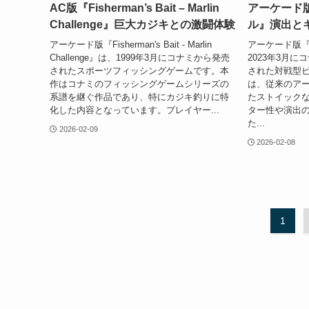
AC版『Fisherman’s Bait – Marlin
アーケード
Challenge』巨大カジキとの激闘体験
ル』演出と
アーケード版『Fisherman's Bait - Marlin
アーケード版
Challenge』は、1999年3月にコナミから発売
2023年3月
されたスポーツフィッシングゲームです。本
された対戦型
作はコナミのフィッシングゲームシリーズの
は、従来のア
系譜を継ぐ作品であり、特にカジキ釣りに特
たストイック
化した内容となっています。プレイヤー...
ター性や演出
た...
2026-02-09
2026-02-08
1