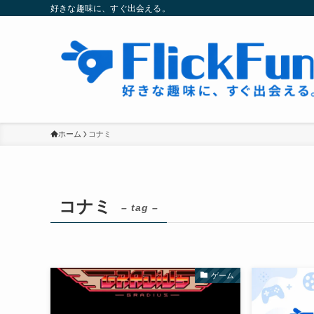
好きな趣味に、すぐ出会える。
ホーム
コナミ
コナミ
– tag –
ゲーム