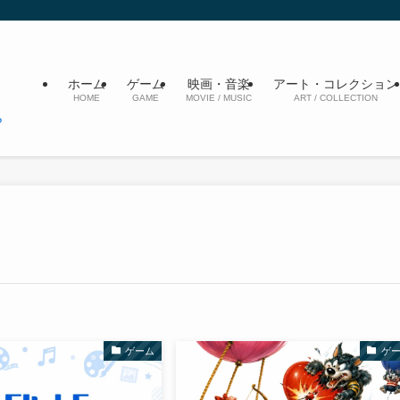
ホーム
ゲーム
映画・音楽
アート・コレクション
HOME
GAME
MOVIE / MUSIC
ART / COLLECTION
ゲーム
ゲ