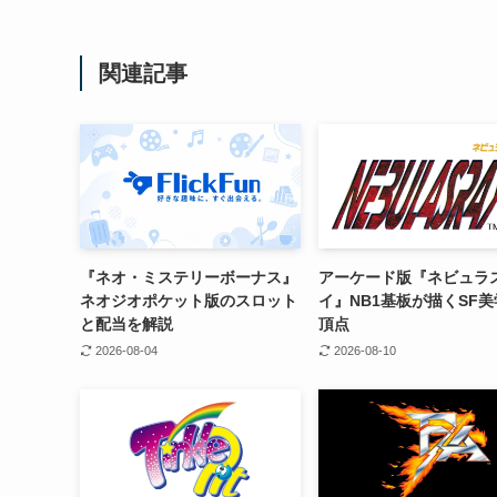
関連記事
『ネオ・ミステリーボーナス』
アーケード版『ネビュラ
ネオジオポケット版のスロット
イ』NB1基板が描くSF
と配当を解説
頂点
2026-08-04
2026-08-10