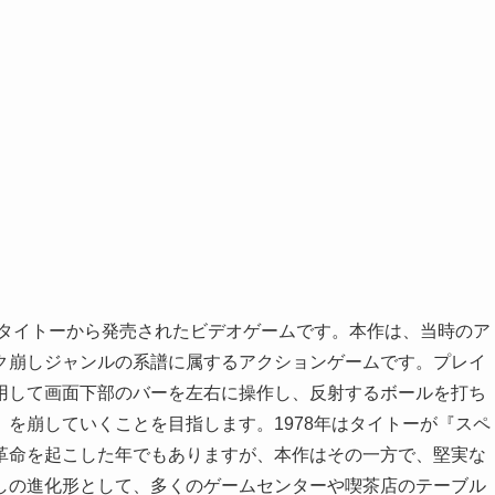
にタイトーから発売されたビデオゲームです。本作は、当時のア
ク崩しジャンルの系譜に属するアクションゲームです。プレイ
用して画面下部のバーを左右に操作し、反射するボールを打ち
を崩していくことを目指します。1978年はタイトーが『スペ
革命を起こした年でもありますが、本作はその一方で、堅実な
しの進化形として、多くのゲームセンターや喫茶店のテーブル