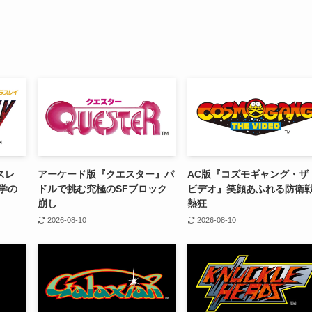
スレ
アーケード版『クエスター』パ
AC版『コズモギャング・ザ
美学の
ドルで挑む究極のSFブロック
ビデオ』笑顔あふれる防衛
崩し
熱狂
2026-08-10
2026-08-10