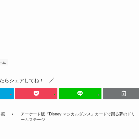
ーム
たらシェアしてね！
を振
アーケード版『Disney マジカルダンス』カードで踊る夢のドリ
ームステージ