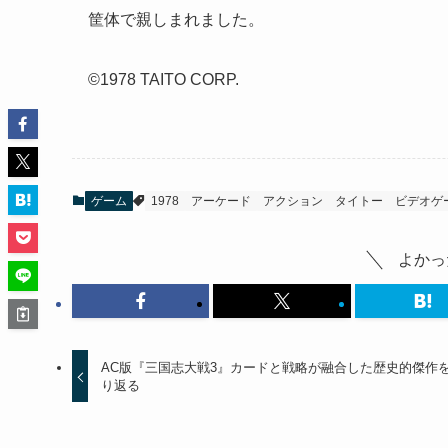
筐体で親しまれました。
©1978 TAITO CORP.
ゲーム
1978
アーケード
アクション
タイトー
ビデオゲ
よかっ
AC版『三国志大戦3』カードと戦略が融合した歴史的傑作
り返る