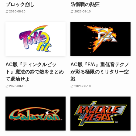
ブロック崩し
防衛戦の熱狂
2026-08-10
2026-08-10
AC版『ティンクルピッ
AC版『F/A』重低音テクノ
ト』魔法の鈴で敵をまとめ
が彩る極限のミリタリー空
て退治せよ
戦
2026-08-10
2026-08-10