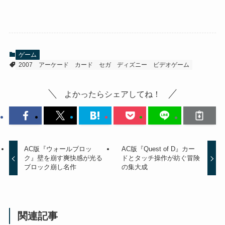
ゲーム
2007
アーケード
カード
セガ
ディズニー
ビデオゲーム
よかったらシェアしてね！
AC版『ウォールブロッ
AC版『Quest of D』カー
ク』壁を崩す爽快感が光る
ドとタッチ操作が紡ぐ冒険
ブロック崩し名作
の集大成
関連記事