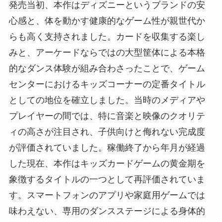
発売当初、本作はディズニーというブランドの安
心感と、体を動かす健康的なゲーム性が親世代か
らも高く支持されました。カードを収集する楽し
みと、アーケードならではの大型筐体による本格
的なダンス体験が組み合わさったことで、ゲーム
センターにおけるキッズコーナーの定番タイトル
としての地位を確立しました。当時のメディアや
プレイヤーの間では、特に音楽と映像のクオリテ
ィの高さが注目され、子供向けと侮れない完成度
が評価されていました。稼働終了から年月が経過
した現在、本作はキッズカードゲームの黄金期を
象徴するタイトルの一つとして再評価されていま
す。スマートフォンのアプリや家庭用ゲームでは
味わえない、専用のダンスステージによる身体的