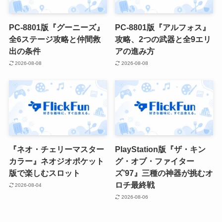
PC-8801版『グーニーズ』
PC-8801版『アルフォス』
全6ステージ攻略と仲間救
攻略、2つの武器と全9エリ
出の条件
アの進み方
2026-08-08
2026-08-08
『ネオ・チェリーマスター
PlayStation版『ザ・キン
カラー』ネオジオポケット
グ・オブ・ファイター
版で楽しむスロット
ズ’97』三種の神器が挑むオ
ロチ最終戦
2026-08-04
2026-08-06