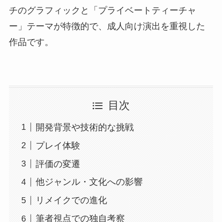
チのグラフィックと「プライベートティーチャ
ー」テーマが特徴的で、成人向け演出を重視した
作品です。
目次
開発背景や技術的な挑戦
プレイ体験
評価の変遷
他ジャンル・文化への影響
リメイクでの進化
筆者視点での独自考察