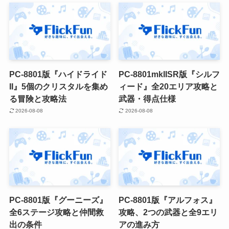
PC-8801版『ハイドライド
PC-8801mkIISR版『シルフ
II』5個のクリスタルを集め
ィード』全20エリア攻略と
る冒険と攻略法
武器・得点仕様
2026-08-08
2026-08-08
PC-8801版『グーニーズ』
PC-8801版『アルフォス』
全6ステージ攻略と仲間救
攻略、2つの武器と全9エリ
出の条件
アの進み方