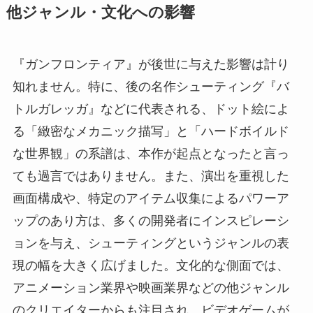
他ジャンル・文化への影響
『ガンフロンティア』が後世に与えた影響は計り
知れません。特に、後の名作シューティング『バ
トルガレッガ』などに代表される、ドット絵によ
る「緻密なメカニック描写」と「ハードボイルド
な世界観」の系譜は、本作が起点となったと言っ
ても過言ではありません。また、演出を重視した
画面構成や、特定のアイテム収集によるパワーア
ップのあり方は、多くの開発者にインスピレーシ
ョンを与え、シューティングというジャンルの表
現の幅を大きく広げました。文化的な側面では、
アニメーション業界や映画業界などの他ジャンル
のクリエイターからも注目され、ビデオゲームが