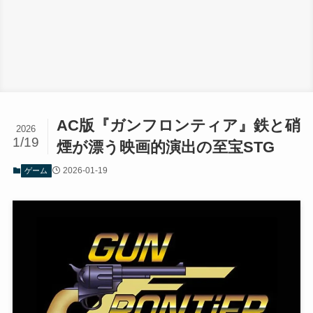
AC版『ガンフロンティア』鉄と硝
2026
1/19
煙が漂う映画的演出の至宝STG
2026-01-19
ゲーム