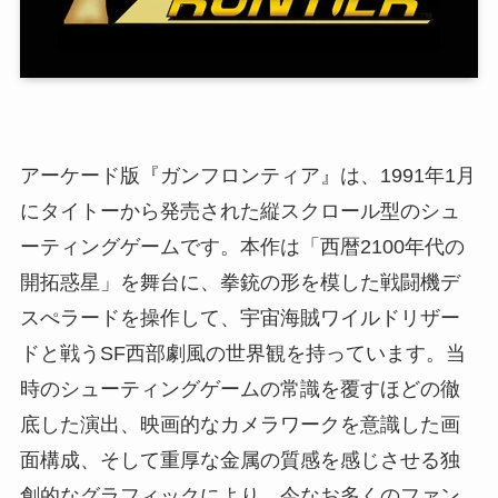
アーケード版『ガンフロンティア』は、1991年1月
にタイトーから発売された縦スクロール型のシュ
ーティングゲームです。本作は「西暦2100年代の
開拓惑星」を舞台に、拳銃の形を模した戦闘機デ
スぺラードを操作して、宇宙海賊ワイルドリザー
ドと戦うSF西部劇風の世界観を持っています。当
時のシューティングゲームの常識を覆すほどの徹
底した演出、映画的なカメラワークを意識した画
面構成、そして重厚な金属の質感を感じさせる独
創的なグラフィックにより、今なお多くのファン