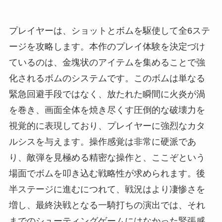
プレイヤーは、ショットとボムを駆使して全6ステ
ージを攻略します。本作のプレイ体験を決定づけ
ているのは、金塊状のアイテムを集めることで強
化されるボムのシステムです。このボムは単なる
緊急回避手段ではなく、放たれた瞬間に火炎が渦
を巻き、画面全体を焼き尽くす圧倒的な破壊力を
視覚的に表現しており、プレイヤーに強烈なカタ
ルシスを与えます。操作感覚は非常に硬派であ
り、敵弾を見極める精密な操作と、ここぞという
場面でボムを叩き込む戦略性が求められます。後
半ステージに進むにつれて、戦況はより凄惨さを
増し、最終決戦となる一騎打ちの演出では、それ
までのシューティングゲームにはなかった緊張感