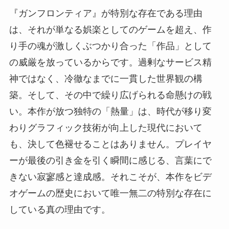
『ガンフロンティア』が特別な存在である理由
は、それが単なる娯楽としてのゲームを超え、作
り手の魂が激しくぶつかり合った「作品」として
の威厳を放っているからです。過剰なサービス精
神ではなく、冷徹なまでに一貫した世界観の構
築。そして、その中で繰り広げられる命懸けの戦
い。本作が放つ独特の「熱量」は、時代が移り変
わりグラフィック技術が向上した現代において
も、決して色褪せることはありません。プレイヤ
ーが最後の引き金を引く瞬間に感じる、言葉にで
きない寂寥感と達成感。それこそが、本作をビデ
オゲームの歴史において唯一無二の特別な存在に
している真の理由です。