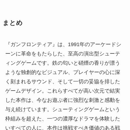
まとめ
『ガンフロンティア』は、1991年のアーケードシ
ーンに革命をもたらした、至高の演出型シューテ
ィングゲームです。鉄の匂いと硝煙の香りが漂う
ような独創的なビジュアル、プレイヤーの心に深
く刻まれるサウンド、そして一切の妥協を排した
ゲームデザイン。これらすべてが高い次元で結実
した本作は、今なお遊ぶ者に強烈な刺激と感動を
与え続けています。シューティングゲームという
枠組みを超えた、一つの濃厚なドラマを体験した
いすべての人に、本作は挑戦すべき価値のある戦