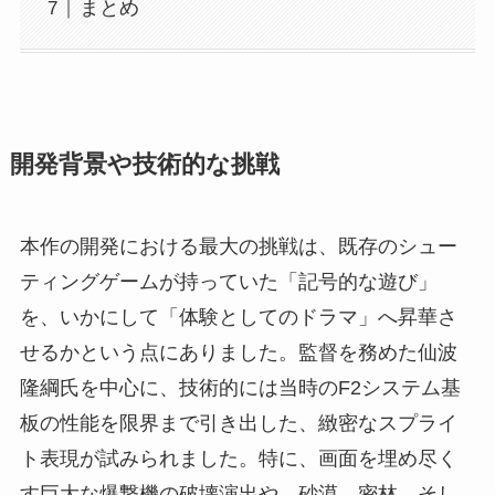
まとめ
開発背景や技術的な挑戦
本作の開発における最大の挑戦は、既存のシュー
ティングゲームが持っていた「記号的な遊び」
を、いかにして「体験としてのドラマ」へ昇華さ
せるかという点にありました。監督を務めた仙波
隆綱氏を中心に、技術的には当時のF2システム基
板の性能を限界まで引き出した、緻密なスプライ
ト表現が試みられました。特に、画面を埋め尽く
す巨大な爆撃機の破壊演出や、砂漠、密林、そし