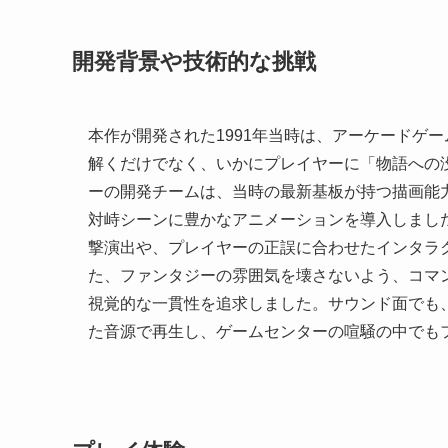
開発背景や技術的な挑戦
本作が開発された1991年当時は、アーケードゲ
解くだけでなく、いかにプレイヤーに「物語への
ーの開発チームは、当時の最新基板が持つ描画能
対峙シーンに豊かなアニメーションを導入しまし
撃演出や、プレイヤーの正誤に合わせたインタラ
た、ファンタジーの雰囲気を壊さないよう、コマ
視覚的な一貫性を追求しました。サウンド面でも
た音源で再生し、ゲームセンターの喧騒の中でも