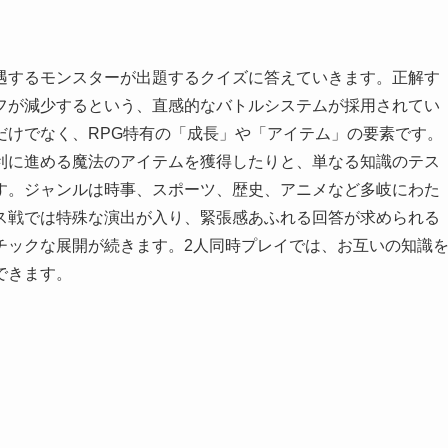
遇するモンスターが出題するクイズに答えていきます。正解す
フが減少するという、直感的なバトルシステムが採用されてい
だけでなく、RPG特有の「成長」や「アイテム」の要素です。
利に進める魔法のアイテムを獲得したりと、単なる知識のテス
す。ジャンルは時事、スポーツ、歴史、アニメなど多岐にわた
ス戦では特殊な演出が入り、緊張感あふれる回答が求められる
チックな展開が続きます。2人同時プレイでは、お互いの知識
できます。