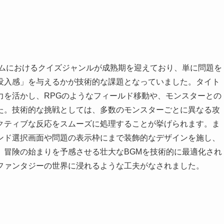
ームにおけるクイズジャンルが成熟期を迎えており、単に問題を
没入感」を与えるかが技術的な課題となっていました。タイト
力を活かし、RPGのようなフィールド移動や、モンスターとの
た。技術的な挑戦としては、多数のモンスターごとに異なる攻
クティブな反応をスムーズに処理することが挙げられます。ま
ンド選択画面や問題の表示枠にまで装飾的なデザインを施し、
、冒険の始まりを予感させる壮大なBGMを技術的に最適化され
ファンタジーの世界に浸れるような工夫がなされました。