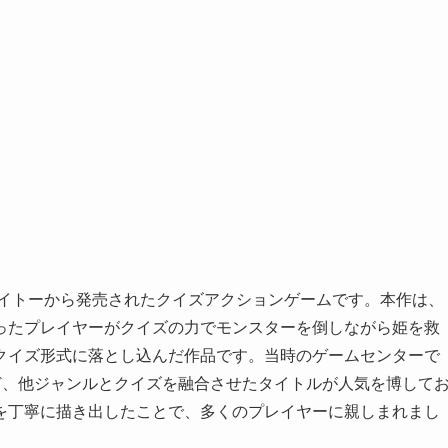
タイトーから発売されたクイズアクションゲームです。本作は、
ったプレイヤーがクイズの力でモンスターを倒しながら姫を救
クイズ形式に落とし込んだ作品です。当時のゲームセンターで
など、他ジャンルとクイズを融合させたタイトルが人気を博して
を丁寧に描き出したことで、多くのプレイヤーに親しまれまし