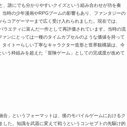
ルと、誰にでも分かりやすいクイズという組み合わせが功を奏
、当時の少年漫画やRPGブームの影響もあり、ファンタジーの
からコアゲーマーまで広く受け入れられました。現在では、
、バラエティに富んだ一作として再評価されています。当時の流
ファンにとっては一種のタイムカプセルのような価値を持って
、タイトーらしい丁寧なキャラクター造形と世界観構築は、今
という枠組みを超えた「冒険ゲーム」としての完成度が改めて
の融合」というフォーマットは、後のモバイルゲームにおけるク
えました。知識を武器に変えて戦うというコンセプトの先駆け的