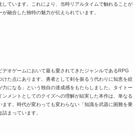
化しています。これにより、当時リアルタイムで触れることが
ーが融合した独特の魅力が伝えられています。
ビデオゲームにおいて最も愛されてきたジャンルであるRPG
つけた点にあります。勇者として剣を振るう代わりに知恵を絞
が力になる」という独自の達成感をもたらしました。タイトー
インメントとしてのクイズへの理解が結実した本作は、単なる
います。時代が変わっても変わらない「知識を武器に困難を乗
は詰まっています。