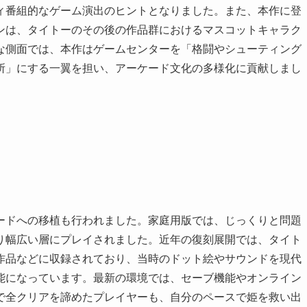
ィ番組的なゲーム演出のヒントとなりました。また、本作に登
ンは、タイトーのその後の作品群におけるマスコットキャラク
な側面では、本作はゲームセンターを「格闘やシューティング
所」にする一翼を担い、アーケード文化の多様化に貢献しまし
ードへの移植も行われました。家庭用版では、じっくりと問題
り幅広い層にプレイされました。近年の復刻展開では、タイト
作品などに収録されており、当時のドット絵やサウンドを現代
能になっています。最新の環境では、セーブ機能やオンライン
で全クリアを諦めたプレイヤーも、自分のペースで姫を救い出