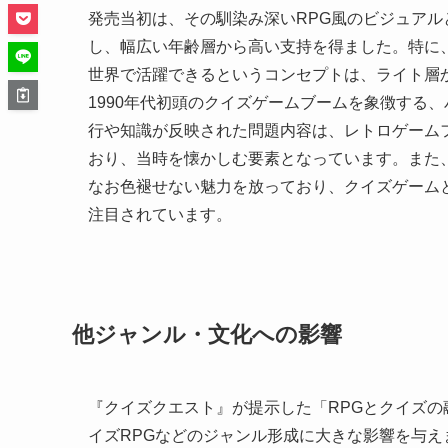
発売当初は、その馴染み深いRPG風のビジュア
し、幅広い年齢層から高い支持を得ました。特に
世界で活躍できるというコンセプトは、ライト層
1990年代初頭のクイズゲームブームを象徴する
行や知識が反映された問題内容は、レトロゲーム
おり、当時を懐かしむ要素となっています。また
なお色褪せない魅力を放っており、クイズゲーム
注目されています。
他ジャンル・文化への影響
『クイズクエスト』が提示した「RPGとクイズ
イズRPGなどのジャンル形成に大きな影響を与