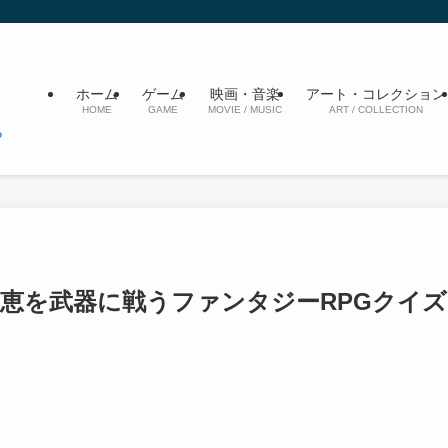
ホーム
ゲーム
映画・音楽
アート・コレクション
HOME
GAME
MOVIE / MUSIC
ART / COLLECTION
知恵を武器に戦うファンタジーRPGクイズ