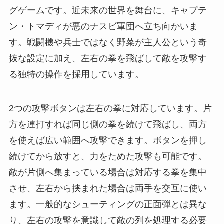
グゲームです。近未来の世界を舞台に、キャプテ
ン・トマディが悪のナスビ軍団へ立ち向かいま
す。戦闘機や兵士ではなく野菜が主人公という奇
抜な設定に加え、左右の拳を飛ばして敵を攻撃す
る独特の操作を採用しています。
2つの攻撃ボタンは左右の拳に対応しています。片
方を連打すれば同じ側の拳を続けて飛ばし、両方
を使えば広い範囲へ攻撃できます。ボタンを押し
続けてから放すと、力をためた攻撃も可能です。
敵が片側へ集まっている場合は対応する拳を集中
させ、左右から挟まれた場合は両手を交互に使い
ます。一般的なシューティングの正面弾とは異な
り、左右の攻撃を意識して敵の列を処理する必要