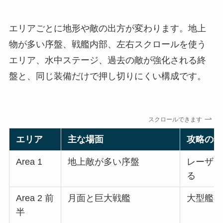
エリアごとに地形や敵の出方が変わります。地上
物が多い序盤、戦艦内部、左右スクロールを使う
エリア、水中ステージ、過去の敵が強化される終
盤と、同じ装備だけで押し切りにくい構成です。
スクロールできます
エリア
主な場面
攻略の狙
Area 1
地上敵が多い序盤
レーザー
る
Area 2 前
月面と巨大戦艦
大型艦の
半