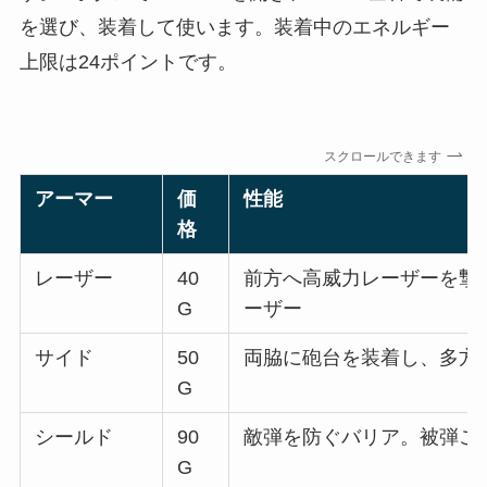
を選び、装着して使います。装着中のエネルギー
上限は24ポイントです。
スクロールできます
アーマー
価
性能
格
レーザー
40
前方へ高威力レーザーを撃
G
ーザー
サイド
50
両脇に砲台を装着し、多方
G
シールド
90
敵弾を防ぐバリア。被弾ご
G