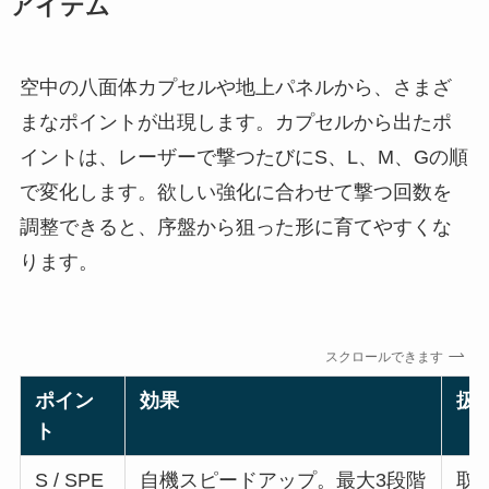
アイテム
空中の八面体カプセルや地上パネルから、さまざ
まなポイントが出現します。カプセルから出たポ
イントは、レーザーで撃つたびにS、L、M、Gの順
で変化します。欲しい強化に合わせて撃つ回数を
調整できると、序盤から狙った形に育てやすくな
ります。
スクロールできます
ポイン
効果
扱
ト
S / SPE
自機スピードアップ。最大3段階
取