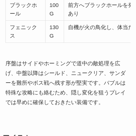
ブラックホ
100
前方へブラックホールを発
ール
G
あり
フェニック
130
自機が火の鳥化し、体当た
ス
G
序盤はサイドやホーミングで道中の敵処理を広
げ、中盤以降はシールド、ニュークリア、サンダ
ーを難所やボス戦へ残す形が堅実です。バブルは
特殊な攻略にも絡むため、隠し変化を狙うプレイ
では早めに確保しておきたい装備です。