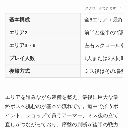
スクロールできます
基本構成
全6エリア＋最終
エリア2
前半と後半の2部
エリア3・6
左右スクロールを
プレイ人数
1人または2人同時
復帰方式
ミス後はその場復
エリアを進みながら装備を整え、最後に巨大な最
終ボスへ挑むのが基本の流れです。道中で拾うポ
イント、ショップで買うアーマー、ミス後の立て
直しがつながっており、序盤の判断が後半の戦力