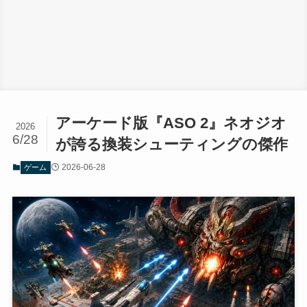
アーケード版『ASO 2』ネオジオ
2026
6/28
が誇る換装シューティングの傑作
2026-06-28
ゲーム