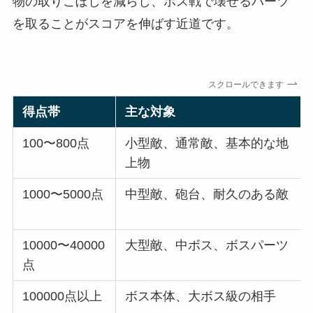
物の取りこぼしを減らし、ボス戦で壊せるパーツ
を取ることがスコアを伸ばす近道です。
スクロールできます
得点帯
主な対象
100〜800点
小型敵、通常敵、基本的な地
上物
1000〜5000点
中型敵、砲台、耐久のある敵
10000〜40000
大型敵、中ボス、ボスパーツ
点
100000点以上
ボス本体、大ボス級の相手