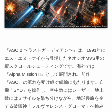
『ASO 2 〜ラストガーディアン〜』は、1991年に
エス・エヌ・ケイから登場したネオジオMVS用の
縦スクロールシューティングです。海外では
『Alpha Mission II』として展開され、前作
『ASO』の流れを受け継ぐ続編にあたります。自
機「SYD」を操作し、空中敵にはレーザー、地上
敵にはミサイルを撃ち分けながら、地球侵略を企
てる破壊神「フルヴァレンス・グローマ」へ挑み