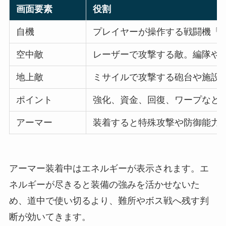
画面要素
役割
自機
プレイヤーが操作する戦闘機「S
空中敵
レーザーで攻撃する敵。編隊や
地上敵
ミサイルで攻撃する砲台や施設
ポイント
強化、資金、回復、ワープなど
アーマー
装着すると特殊攻撃や防御能力
アーマー装着中はエネルギーが表示されます。エ
ネルギーが尽きると装備の強みを活かせないた
め、道中で使い切るより、難所やボス戦へ残す判
断が効いてきます。