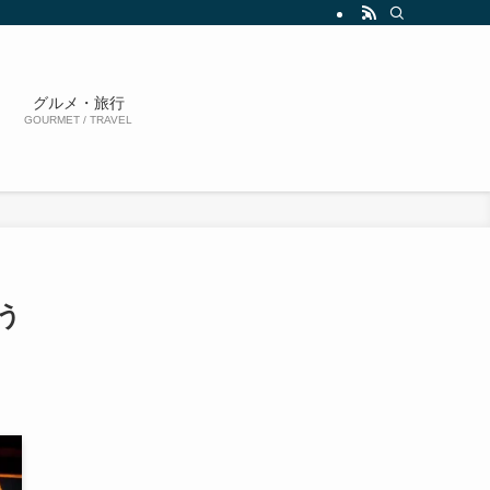
グルメ・旅行
GOURMET / TRAVEL
う