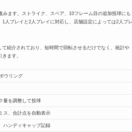
進みます。ストライク、スペア、10フレーム目の追加投球にも
1人プレイと2人プレイに対応し、店舗設定によっては2人プ
。
トルとして紹介されており、短時間で回転させるだけでなく、統計や
引きます。
オボウリング
ク量を調整して投球
ミス、合計点を自動表示
、ハンディキャップ記録