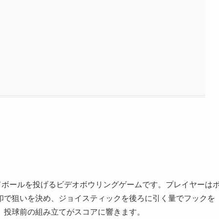
かってボールを投げるビデオボウリングゲームです。プレイヤーは
印で狙いを決め、ジョイスティックを後ろに引く量でフックを
、投球前の組み立てがスコアに響きます。