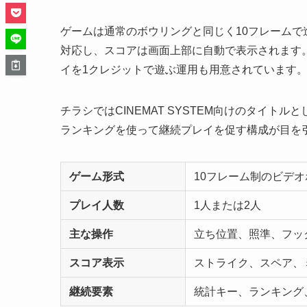
ゲームは通常のボウリングと同じく10フレームで
対応し、スコアは画面上部に自動で表示されます。
イを1クレジットで遊ぶ運用も用意されています
チラシではCINEMAT SYSTEM向けのタイ
ランキングを使って継続プレイを促す構成が目を
ゲーム形式
10フレーム制のビデ
プレイ人数
1人または2人
主な操作
立ち位置、照準、フッ
スコア表示
ストライク、スペア、
継続要素
統計キー、ランキング