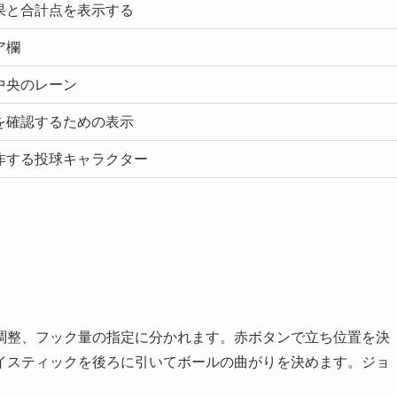
果と合計点を表示する
ア欄
中央のレーン
を確認するための表示
作する投球キャラクター
調整、フック量の指定に分かれます。赤ボタンで立ち位置を決
イスティックを後ろに引いてボールの曲がりを決めます。ジョ