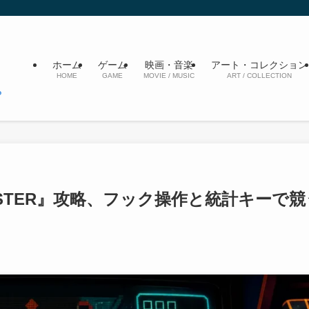
ホーム
ゲーム
映画・音楽
アート・コレクション
HOME
GAME
MOVIE / MUSIC
ART / COLLECTION
ASTER』攻略、フック操作と統計キーで競