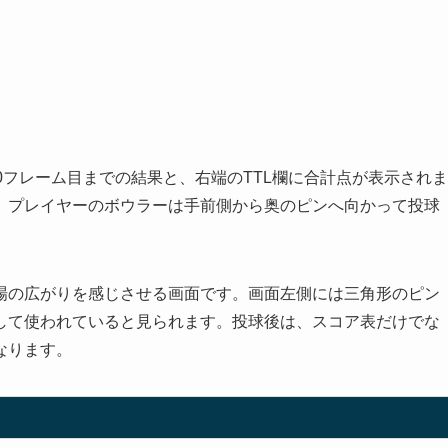
0フレーム目までの結果と、右端のTTL欄に合計点が表示されま
、プレイヤーのボウラーは手前側から奥のピンへ向かって投球
場の広がりを感じさせる画面です。画面左側には三角形のピン
して使われていると見られます。投球後は、スコア表だけでな
なります。