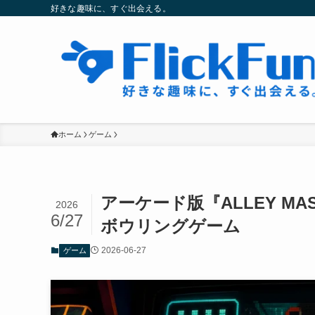
好きな趣味に、すぐ出会える。
ホーム
ゲーム
アーケード版『ALLEY M
2026
6/27
ボウリングゲーム
2026-06-27
ゲーム