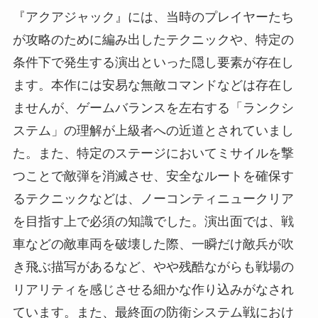
『アクアジャック』には、当時のプレイヤーたち
が攻略のために編み出したテクニックや、特定の
条件下で発生する演出といった隠し要素が存在し
ます。本作には安易な無敵コマンドなどは存在し
ませんが、ゲームバランスを左右する「ランクシ
ステム」の理解が上級者への近道とされていまし
た。また、特定のステージにおいてミサイルを撃
つことで敵弾を消滅させ、安全なルートを確保す
るテクニックなどは、ノーコンティニュークリア
を目指す上で必須の知識でした。演出面では、戦
車などの敵車両を破壊した際、一瞬だけ敵兵が吹
き飛ぶ描写があるなど、やや残酷ながらも戦場の
リアリティを感じさせる細かな作り込みがなされ
ています。また、最終面の防衛システム戦におけ