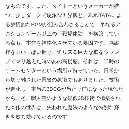
なものです。また、タイトーというメーカーが持
つ、少しダークで硬派な世界観と、ZUNTATAによ
る叙情的なBGMが組み合わさることで、単なるア
クションゲーム以上の「戦場体験」を構築してい
る点も、本作を神格化させている要因です。操縦
桿を力いっぱい握り、迫り来る巨大な壁をジャン
プで乗り越えた時のあの高揚感。それは、当時の
ゲームセンターという場所が持っていた、日常か
ら切り離された興奮の象徴でもありました。技術
が進化し、本当の3DCGが当たり前になった現代だ
からこそ、職人芸のような疑似3D技術で構築され
た本作の世界は、失われた魔法のような特別な輝
きを放ち続けているのです。