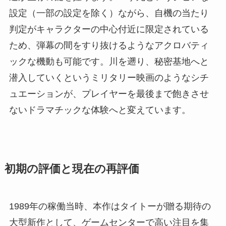
設定（一部の設定を除く）ながら、自機の当たり
判定がキャラクターの中心付近に限定されている
ため、弾幕の間をすり抜けるようなアクロバティ
ックな機動も可能です。川を遡り、秘密基地へと
潜入していくというミリタリー映画のようなシチ
ュエーションが、プレイヤーを最後まで飽きさせ
ないドラマチックな体験へと変えています。
初期の評価と現在の再評価
1989年の稼働当時、本作はタイトーが贈る期待の
大型新作として、ゲームセンターで高い注目を集