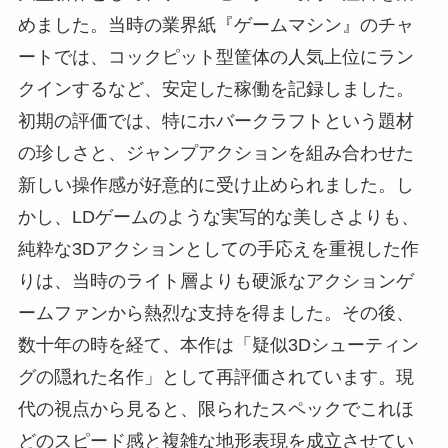
めました。当時の業界紙『ゲームマシン』のチャ
ートでは、コックピット型筐体の人気上位にラン
クインするなど、安定した稼働を記録しました。
初期の評価では、特にホバークラフトという題材
の珍しさと、ジャンプアクションを組み合わせた
新しい操作感が好意的に受け止められました。し
かし、LDゲームのような実写的な美しさよりも、
純粋な3Dアクションとしての手応えを重視した作
りは、当時のライト層よりも硬派なアクションゲ
ームファンから熱烈な支持を得ました。その後、
数十年の時を経て、本作は「疑似3Dシューティン
グの隠れた名作」として再評価されています。現
代の視点から見ると、限られたスペックでこれほ
どのスピード感と複雑な地形表現を成立させてい