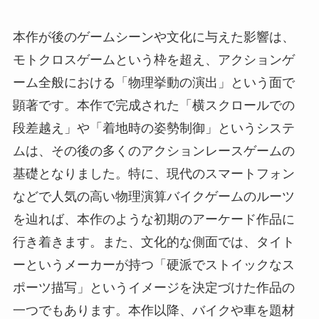
本作が後のゲームシーンや文化に与えた影響は、
モトクロスゲームという枠を超え、アクションゲ
ーム全般における「物理挙動の演出」という面で
顕著です。本作で完成された「横スクロールでの
段差越え」や「着地時の姿勢制御」というシステ
ムは、その後の多くのアクションレースゲームの
基礎となりました。特に、現代のスマートフォン
などで人気の高い物理演算バイクゲームのルーツ
を辿れば、本作のような初期のアーケード作品に
行き着きます。また、文化的な側面では、タイト
ーというメーカーが持つ「硬派でストイックなス
ポーツ描写」というイメージを決定づけた作品の
一つでもあります。本作以降、バイクや車を題材