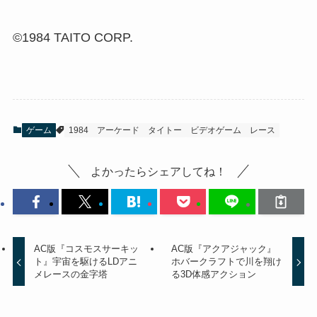
©1984 TAITO CORP.
ゲーム
1984
アーケード
タイトー
ビデオゲーム
レース
よかったらシェアしてね！
AC版『コスモスサーキッ
AC版『アクアジャック』
ト』宇宙を駆けるLDアニ
ホバークラフトで川を翔け
メレースの金字塔
る3D体感アクション