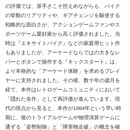
の評価では、派手さこそ控えめながらも、バイク
の挙動のリアリティや、ギアチェンジを駆使する
戦略的な面白さが、アクションゲームファンやス
ポーツゲーム愛好家から高く評価されました。当
時は『エキサイトバイク』などの家庭用ヒット作
もありましたが、アーケードならではの大きなレ
バーとボタンで操作する『キックスタート』は、
より本格的な「アーケード体験」を求めるプレイ
ヤーに支持されました。その後、数十年の歳月を
経て、本作はレトロゲームコミュニティにおいて
「隠れた名作」として再評価が進んでいます。現
代の視点から見ると、本作が1984年という早い時
期に、後のトライアルゲームや物理演算ゲームに
通ずる「姿勢制御」と「障害物走破」の概念を確