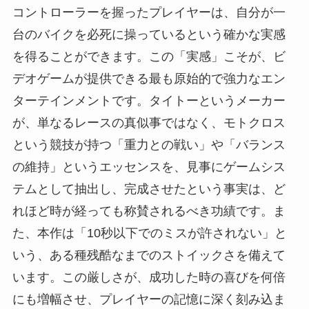
コントローラーを握ったプレイヤーは、自分が一
台のバイクを必死に操っているという確かな実感
を得ることができます。この「実感」こそが、ビ
デオゲームが提供できる最も原始的で強力なエン
ターテインメントです。タイトーというメーカー
が、単なるレースの真似事ではなく、モトクロス
という競技が持つ「重力との戦い」や「バランス
の維持」というエッセンスを、見事にゲームシス
テムとして抽出し、完成させたという事実は、ど
れほど時が経っても称賛されるべき功績です。ま
た、本作は「10秒以下でのミスが許されない」と
いう、ある種残酷なまでのストイックさを備えて
います。この厳しさが、成功した時の喜びを何倍
にも増幅させ、プレイヤーの記憶に深く刻み込ま