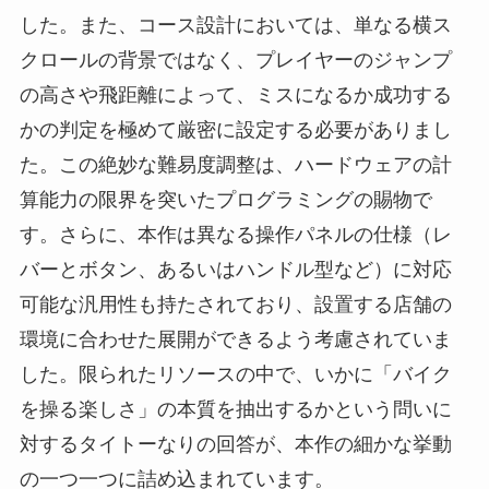
した。また、コース設計においては、単なる横ス
クロールの背景ではなく、プレイヤーのジャンプ
の高さや飛距離によって、ミスになるか成功する
かの判定を極めて厳密に設定する必要がありまし
た。この絶妙な難易度調整は、ハードウェアの計
算能力の限界を突いたプログラミングの賜物で
す。さらに、本作は異なる操作パネルの仕様（レ
バーとボタン、あるいはハンドル型など）に対応
可能な汎用性も持たされており、設置する店舗の
環境に合わせた展開ができるよう考慮されていま
した。限られたリソースの中で、いかに「バイク
を操る楽しさ」の本質を抽出するかという問いに
対するタイトーなりの回答が、本作の細かな挙動
の一つ一つに詰め込まれています。