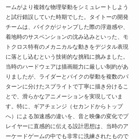
ームがより複雑な物理挙動をシミュレートしよう
と試行錯誤していた時期でした。タイトーの開発
チームは、バイクがジャンプした際の浮遊感や、
着地時のサスペンションの沈み込みといった、モ
トクロス特有のメカニカルな動きをデジタル表現
に落とし込むという技術的な挑戦に挑みました。
当時のハードウェアは描画能力に厳しい制約があ
りましたが、ライダーとバイクの挙動を複数のパ
ターンに分けたスプライトで丁寧に描き分けるこ
とで、滑らかなアニメーションを実現していま
す。特に、ギアチェンジ（セカンドからトップ
へ）による加速感の違いを、音と映像の変化でプ
レイヤーに直感的に伝える設計思想は、当時のア
ーケードゲームの中でも非常に洗練されたもので