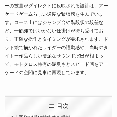
ーの技量がダイレクトに反映される設計は、アー
ケードゲームらしい適度な緊張感を生んでいま
す。コース上にはジャンプ台や階段状の段差な
ど、一筋縄ではいかない仕掛けが待ち受けてお
り、正確な操作とタイミングが要求されます。ド
ット絵で描かれたライダーの躍動感や、当時のタ
イトー作品らしい硬派なサウンド演出が相まっ
て、モトクロス特有の泥臭さとスピード感をアー
ケードの空間に見事に再現しています。
目次