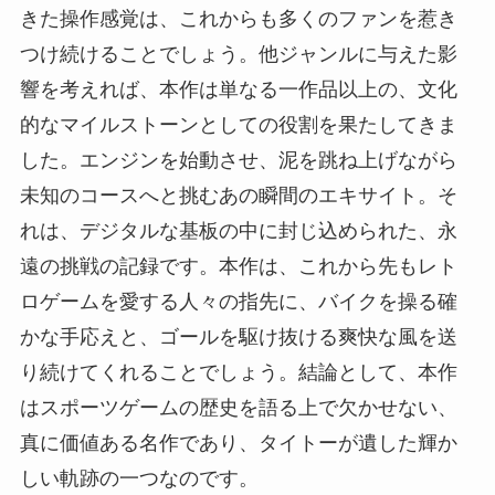
きた操作感覚は、これからも多くのファンを惹き
つけ続けることでしょう。他ジャンルに与えた影
響を考えれば、本作は単なる一作品以上の、文化
的なマイルストーンとしての役割を果たしてきま
した。エンジンを始動させ、泥を跳ね上げながら
未知のコースへと挑むあの瞬間のエキサイト。そ
れは、デジタルな基板の中に封じ込められた、永
遠の挑戦の記録です。本作は、これから先もレト
ロゲームを愛する人々の指先に、バイクを操る確
かな手応えと、ゴールを駆け抜ける爽快な風を送
り続けてくれることでしょう。結論として、本作
はスポーツゲームの歴史を語る上で欠かせない、
真に価値ある名作であり、タイトーが遺した輝か
しい軌跡の一つなのです。