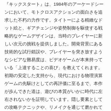
『キックスタート』は、1984年のアーケードシー
ンにおいて、モトクロスアクションの面白さを追
求した不朽の力作です。タイトーによる精緻なド
ット絵と、ギアチェンジや姿勢制御を駆使する戦
略的なゲームデザインは、当時のプレイヤーに新
しい次元の挑戦を提供しました。開発背景にある
技術的な試行錯誤や、プレイヤーを突き放すよう
なシビアな難易度は、ビデオゲームが本来持って
いる「上達することの喜び」を教えてくれます。
初期の安定した支持から、現代における物理演算
ゲームの先駆けとしての再評価に至るまで、本作
が歩んできた道は、遊びの本質がいかに時代に左
右されないかを証明しています。隠し要素として
の攻略テクニックや、リメイクを通じて磨かれて