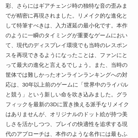
彩、さらにはギアチェンジ時の独特な音の歪みま
でが精密に再現されました。リメイク的な進化と
して特筆すべきは、入力遅延の最小化です。本作
のように一瞬のタイミングが重要なゲームにおい
て、現代のディスプレイ環境でも当時のレスポン
スを再現できるようになったことは、ファンにと
って最大の進化と言えるでしょう。また、当時の
筐体では難しかったオンラインランキングへの対
応は、30年以上前のゲームに「世界中のライバル
と競う」という新しい命を吹き込みました。グラ
フィックを最新の3Dに置き換える派手なリメイク
はありませんが、オリジナルのドット絵が持つ美
しさを活かしつつ、プレイの快適性を追求する現
代のアプローチは、本作のような名作には最もふ