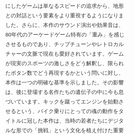
にしたゲームは単なるスピードの追求から、地形
との対話という要素をより重視するようになりま
した。さらに、本作のサウンド演出や効果音は、
80年代のアーケードゲーム特有の「重み」を感じ
させるものであり、チップチューンやレトロカル
チャーの文脈で現在も愛好されています。ゲーム
が現実のスポーツの激しさをどう解釈し、限られ
たボタン数でどう再現するかという問いに対し、
本作は一つの明確な基準を示しました。その影響
は、後に登場する名作たちの遺伝子の中に今も息
づいています。キックを蹴ってエンジンを始動さ
せるという、バイク乗りにとっての魂の動作をタ
イトルに冠した本作は、当時の若者たちにデジタ
ルな形での「挑戦」という文化を植え付けた重要