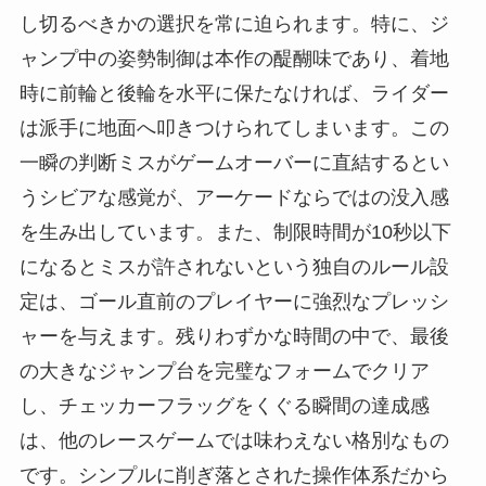
し切るべきかの選択を常に迫られます。特に、ジ
ャンプ中の姿勢制御は本作の醍醐味であり、着地
時に前輪と後輪を水平に保たなければ、ライダー
は派手に地面へ叩きつけられてしまいます。この
一瞬の判断ミスがゲームオーバーに直結するとい
うシビアな感覚が、アーケードならではの没入感
を生み出しています。また、制限時間が10秒以下
になるとミスが許されないという独自のルール設
定は、ゴール直前のプレイヤーに強烈なプレッシ
ャーを与えます。残りわずかな時間の中で、最後
の大きなジャンプ台を完璧なフォームでクリア
し、チェッカーフラッグをくぐる瞬間の達成感
は、他のレースゲームでは味わえない格別なもの
です。シンプルに削ぎ落とされた操作体系だから