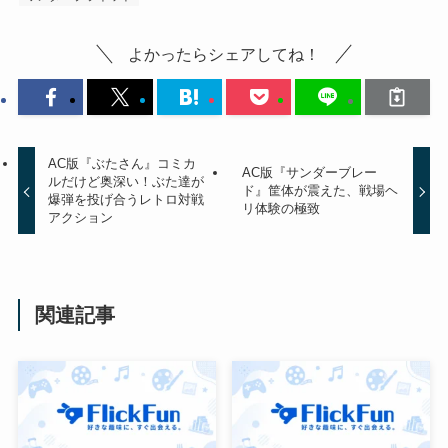
よかったらシェアしてね！
AC版『ぶたさん』コミカ
AC版『サンダーブレー
ルだけど奥深い！ぶた達が
ド』筐体が震えた、戦場ヘ
爆弾を投げ合うレトロ対戦
リ体験の極致
アクション
関連記事