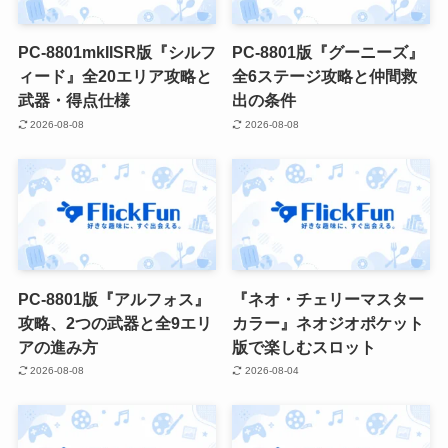
PC-8801mkIISR版『シルフ
PC-8801版『グーニーズ』
ィード』全20エリア攻略と
全6ステージ攻略と仲間救
武器・得点仕様
出の条件
2026-08-08
2026-08-08
PC-8801版『アルフォス』
『ネオ・チェリーマスター
攻略、2つの武器と全9エリ
カラー』ネオジオポケット
アの進み方
版で楽しむスロット
2026-08-08
2026-08-04