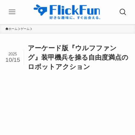
ホーム
ゲーム
アーケード版『ウルフファン
2025
グ』装甲機兵を操る自由度満点の
10/15
ロボットアクション