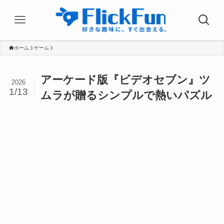
ホーム
ゲーム
アーケード版『ビデオセブン』ツ
2026
1/13
ムラが贈るシンプルで熱いパズル