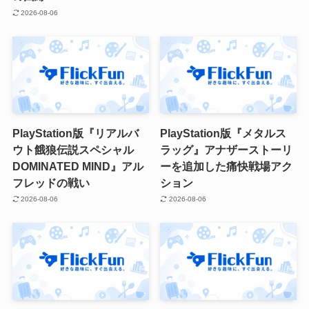
2026-08-06
PlayStation版『リアルバ
PlayStation版『メタルス
ウト餓狼伝説スペシャル
ラッグ』アナザーストーリ
DOMINATED MIND』アル
ーを追加した痛快戦場アク
フレッドの戦い
ション
2026-08-06
2026-08-06