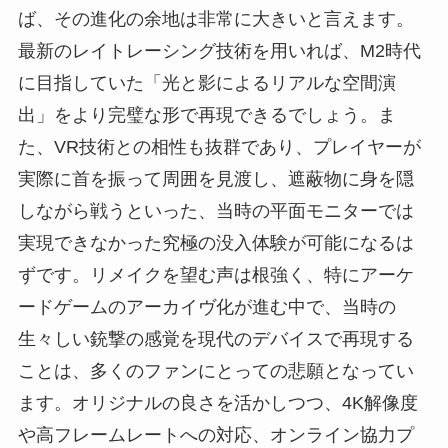
ば、その進化の余地は非常に大きいと言えます。
最新のレイトレーシング技術を用いれば、M2時代
に目指していた「光と影によるリアルな空間演
出」をより完璧な形で再現できるでしょう。ま
た、VR技術との相性も抜群であり、プレイヤーが
実際に首を振って周囲を見渡し、遮蔽物に身を隠
しながら戦うといった、当時の平面モニターでは
実現できなかった究極の没入体験が可能になるは
ずです。リメイクを望む声は根強く、特にアーケ
ードゲームのアーカイヴ化が進む中で、当時の
生々しい銃撃の感覚を現代のデバイスで再現する
ことは、多くのファンにとっての悲願となってい
ます。オリジナルの良さを活かしつつ、4K解像度
や高フレームレートへの対応、オンライン協力プ