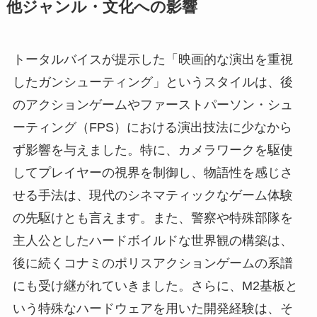
他ジャンル・文化への影響
トータルバイスが提示した「映画的な演出を重視
したガンシューティング」というスタイルは、後
のアクションゲームやファーストパーソン・シュ
ーティング（FPS）における演出技法に少なから
ず影響を与えました。特に、カメラワークを駆使
してプレイヤーの視界を制御し、物語性を感じさ
せる手法は、現代のシネマティックなゲーム体験
の先駆けとも言えます。また、警察や特殊部隊を
主人公としたハードボイルドな世界観の構築は、
後に続くコナミのポリスアクションゲームの系譜
にも受け継がれていきました。さらに、M2基板と
いう特殊なハードウェアを用いた開発経験は、そ