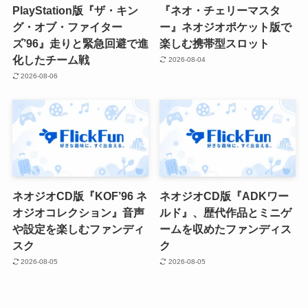
PlayStation版『ザ・キン
『ネオ・チェリーマスタ
グ・オブ・ファイター
ー』ネオジオポケット版で
ズ’96』走りと緊急回避で進
楽しむ携帯型スロット
化したチーム戦
2026-08-04
2026-08-06
ネオジオCD版『KOF’96 ネ
ネオジオCD版『ADKワー
オジオコレクション』音声
ルド』、歴代作品とミニゲ
や設定を楽しむファンディ
ームを収めたファンディス
スク
ク
2026-08-05
2026-08-05