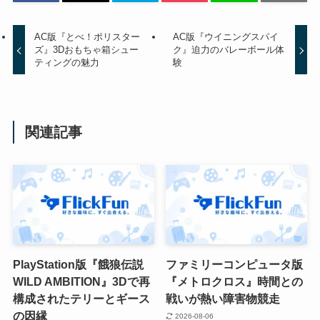
AC版『とべ！ポリスター
AC版『ウイニングスパイ
ズ』3Dおもちゃ箱シュー
ク』迫力のバレーボール体
ティングの魅力
験
関連記事
PlayStation版『餓狼伝説
ファミリーコンピュータ版
WILD AMBITION』3Dで再
『メトロクロス』時間との
構成されたテリーとギース
戦いが熱い障害物競走
の因縁
2026-08-06