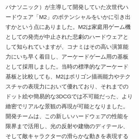
パナソニック）が主導して開発していた次世代ハ
ードウェア「M2」のポテンシャルをいかに引き出
すかという点にありました。M2は家庭用ゲーム機
としての発売が中止された悲劇のハードウェアと
して知られていますが、コナミはその高い演算能
力にいち早く着目し、アーケードゲーム用の基板
として採用しました。当時の標準的なアーケード
基板と比較しても、M2はポリゴン描画能力やテク
スチャの表現力において優れており、それまでの
ドット絵や簡易的な3DCGでは不可能だった、より
緻密でリアルな景観の再現が可能となりました。
開発チームは、この新しいハードウェアの性能を
限界まで活用し、光の反射や建物のディテール、
そして敵キャラクターの滑らかな動きを表現する