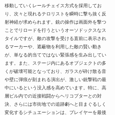
移動していくレールチェイス方式を採用してお
り、次々と現れるテロリストを瞬時に撃ち抜く反
射神経が求められます。銃の操作は画面外を撃つ
ことでリロードを行うというオーソドックスなス
タイルですが、敵の攻撃を受ける直前に表示され
るマーカーや、遮蔽物を利用した敵の賢い動き
が、単なる的当てではない緊張感を生み出してい
ます。また、ステージ内にあるオブジェクトの多
くが破壊可能となっており、ガラスが砕け散る音
や壁に弾痕が刻まれる演出が、激しい銃撃戦の最
中にいるという没入感を高めています。特に、高
層ビル内での近接戦闘からヘリコプターとの対
決、さらには市街地での追跡劇へと目まぐるしく
変化するシチュエーションは、プレイヤーを最後