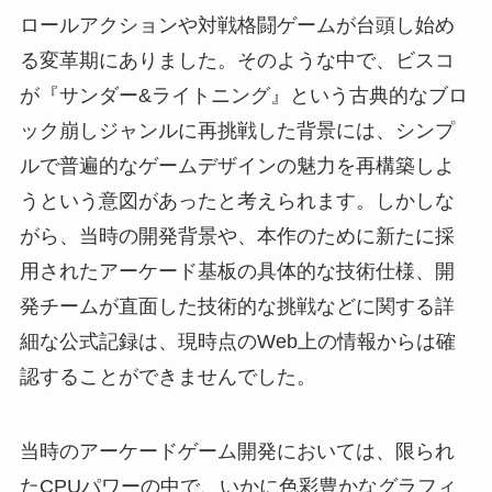
ロールアクションや対戦格闘ゲームが台頭し始め
る変革期にありました。そのような中で、ビスコ
が『サンダー&ライトニング』という古典的なブロ
ック崩しジャンルに再挑戦した背景には、シンプ
ルで普遍的なゲームデザインの魅力を再構築しよ
うという意図があったと考えられます。しかしな
がら、当時の開発背景や、本作のために新たに採
用されたアーケード基板の具体的な技術仕様、開
発チームが直面した技術的な挑戦などに関する詳
細な公式記録は、現時点のWeb上の情報からは確
認することができませんでした。
当時のアーケードゲーム開発においては、限られ
たCPUパワーの中で、いかに色彩豊かなグラフィ