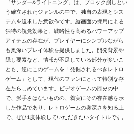
『サンダー&ライトニング』は、ブロック崩しとい
う確立されたジャンルの中で、独自の表現とシス
テムを追求した意欲作です。縦画面の採用による
独特の視覚効果と、戦略性を高めるパワーアップ
アイテムの存在が、プレイヤーにシンプルながら
も奥深いプレイ体験を提供しました。開発背景や
隠し要素など、情報が不足している部分が多いこ
とも、逆にこのゲームを「発掘されるべきレトロ
ゲーム」として、現代のファンにとって特別な存
在たらしめています。ビデオゲームの歴史の中
で、派手さはないものの、着実にその存在感を示
した作品であり、レトロゲームの奥深さを知る上
で、ぜひ1度体験していただきたいタイトルです。