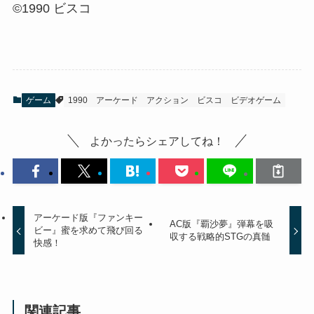
©1990 ビスコ
ゲーム
1990
アーケード
アクション
ビスコ
ビデオゲーム
よかったらシェアしてね！
アーケード版『ファンキー
AC版『覇沙夢』弾幕を吸
ビー』蜜を求めて飛び回る
収する戦略的STGの真髄
快感！
関連記事