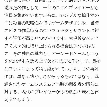
の興隆に伴い、古典的なブロック崩しジャンルの
隠れた名作として、一部のコアなプレイヤーから
注目を集めています。特に、シンプルな操作性の
中に独自の戦略性を持つゲームデザインや、当時
のビスコ作品特有のグラフィックとサウンドに対
する評価が高まりつつあります。大規模なメディ
アで大々的に取り上げられる機会は少ないもの
の、その独自の魅力と、アーケードゲームという
文化の歴史を語る上で欠かせない1作として、熱心
なファンによって語り継がれています。この再評
価は、単なる懐かしさからくるものではなく、洗
練されたゲームシステムと当時の開発者の情熱に
対する、現代のプレイヤーからの敬意の表れと言
えるでしょう。