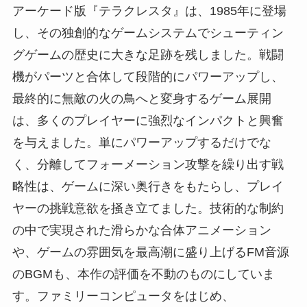
アーケード版『テラクレスタ』は、1985年に登場
し、その独創的なゲームシステムでシューティン
グゲームの歴史に大きな足跡を残しました。戦闘
機がパーツと合体して段階的にパワーアップし、
最終的に無敵の火の鳥へと変身するゲーム展開
は、多くのプレイヤーに強烈なインパクトと興奮
を与えました。単にパワーアップするだけでな
く、分離してフォーメーション攻撃を繰り出す戦
略性は、ゲームに深い奥行きをもたらし、プレイ
ヤーの挑戦意欲を掻き立てました。技術的な制約
の中で実現された滑らかな合体アニメーション
や、ゲームの雰囲気を最高潮に盛り上げるFM音源
のBGMも、本作の評価を不動のものにしていま
す。ファミリーコンピュータをはじめ、