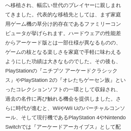
へ移植され、幅広い世代のプレイヤーに親しまれ
てきました。代表的な移植先としては、まず家庭
用ゲーム機の草分け的存在であるファミリーコン
ピュータが挙げられます。ハードウェアの性能差
からアーケード版とは一部仕様が異なるものの、
ゲームの核となる楽しさを家庭で手軽に味わえる
ようにした功績は大きなものでした。その後も、
PlayStationの『ニチブツ アーケードクラシック
ス』やPlayStation 2の『オレたちゲーセン族』とい
ったコレクションソフトの一環として収録され、
過去の名作に再び触れる機会を提供しました。さ
らに時代が進むと、WiiやWii Uのバーチャルコンソ
ール、そして現行機であるPlayStation 4やNintendo
Switchでは『アーケードアーカイブス』として配