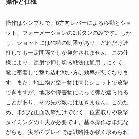
操作と仕様
操作はシンプルで、8方向レバーによる移動とショ
ット、フォーメーションの2ボタンのみです。しか
し、ショットには独特の制限があり、どれだけ連
打しても一定間隔でしか発射されません。この仕
様により、連射で押し切る戦法は通用しにくく、
敵に密着して撃ち込む戦い方は効率が悪くなりま
す。また、地上物と空中物は同じショットで攻撃
できますが、地形や障害物によって弾が遮られる
ことがあり、その先の敵には届きません。このた
め、単純な正面攻撃だけでなく、位置取りや攻撃
タイミングの工夫が必要です。基本操作は単純な
がらも、実際のプレイでは戦略性が強く求められ