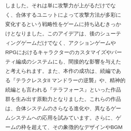
しました。それは単に攻撃力が上がるだけでな
く、合体するユニットによって攻撃方法が多彩に
変化するという戦略性をゲームに持ち込むきっか
けとなりました。このアイデアは、後のシューテ
ィングゲームだけでなく、アクションゲームや
RPGにおけるキャラクターのカスタマイズやパー
ティ編成のシステムにも、間接的な影響を与えた
と考えられます。また、本作の成功は、続編であ
る『テラクレスタII マンドラーの逆襲』や、精神的
続編とも言われる『テラフォース』といった作品
群を生み出す原動力となりました。これらの作品
は、合体システムのさらなる進化や、異なるゲー
ムシステムへの応用を試みています。さらに、ゲ
ームの枠を超えて、その象徴的なデザインやBGM