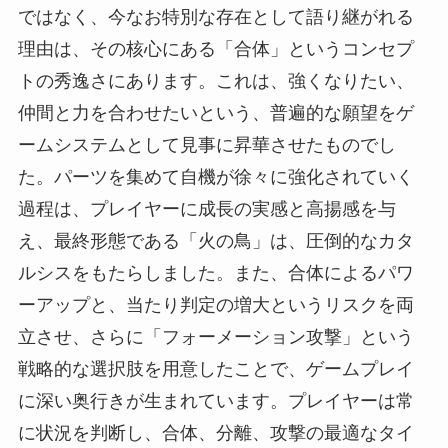
ではなく、今なお特別な存在として語り継がれる
理由は、その核心にある「合体」というコンセプ
トの秀逸さにあります。これは、強くなりたい、
仲間と力を合わせたいという、普遍的な願望をゲ
ームシステムとして見事に昇華させたものでし
た。パーツを集めて自機が徐々に強化されていく
過程は、プレイヤーに成長の実感と高揚感を与
え、最終形態である「火の鳥」は、圧倒的なカタ
ルシスをもたらしました。また、合体によるパワ
ーアップと、当たり判定の増大というリスクを両
立させ、さらに「フォーメーション攻撃」という
戦略的な選択肢を用意したことで、ゲームプレイ
に深い奥行きが生まれています。プレイヤーは常
に状況を判断し、合体、分離、攻撃の最適なタイ