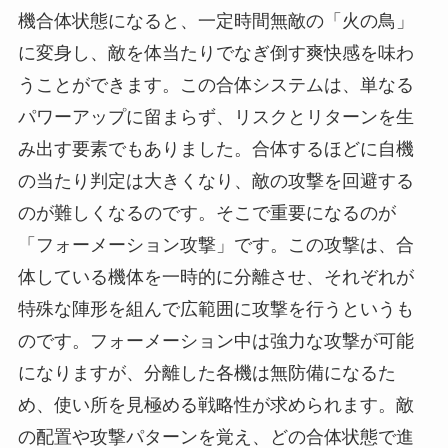
機合体状態になると、一定時間無敵の「火の鳥」
に変身し、敵を体当たりでなぎ倒す爽快感を味わ
うことができます。この合体システムは、単なる
パワーアップに留まらず、リスクとリターンを生
み出す要素でもありました。合体するほどに自機
の当たり判定は大きくなり、敵の攻撃を回避する
のが難しくなるのです。そこで重要になるのが
「フォーメーション攻撃」です。この攻撃は、合
体している機体を一時的に分離させ、それぞれが
特殊な陣形を組んで広範囲に攻撃を行うというも
のです。フォーメーション中は強力な攻撃が可能
になりますが、分離した各機は無防備になるた
め、使い所を見極める戦略性が求められます。敵
の配置や攻撃パターンを覚え、どの合体状態で進