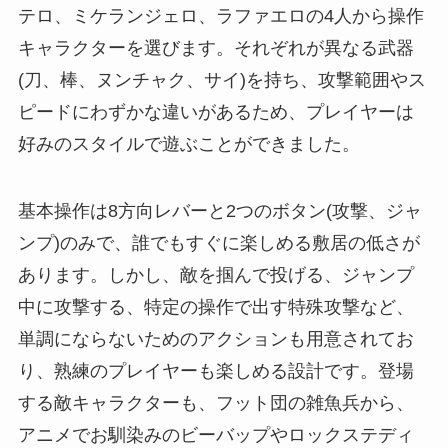
テロ、ミケランジェロ、ラファエロの4人から操作
キャラクターを選びます。それぞれが異なる武器
(刀、棒、ヌンチャク、サイ)を持ち、攻撃範囲やス
ピードにわずかな違いがあるため、プレイヤーは
好みのスタイルで遊ぶことができました。
基本操作は8方向レバーと2つのボタン(攻撃、ジャ
ンプ)のみで、誰でもすぐに楽しめる敷居の低さが
あります。しかし、敵を掴んで投げる、ジャンプ
中に攻撃する、特定の操作で出す特殊攻撃など、
単調にならないためのアクションも用意されてお
り、熟練のプレイヤーも楽しめる設計です。登場
する敵キャラクターも、フット団の雑魚兵から、
アニメでお馴染みのビーバップやロックステディ