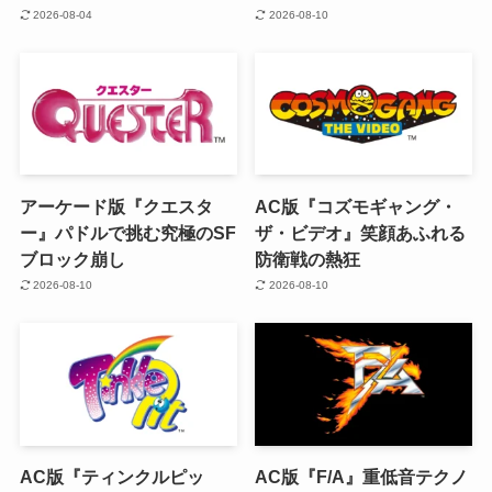
2026-08-04
2026-08-10
アーケード版『クエスタ
AC版『コズモギャング・
ー』パドルで挑む究極のSF
ザ・ビデオ』笑顔あふれる
ブロック崩し
防衛戦の熱狂
2026-08-10
2026-08-10
AC版『ティンクルピッ
AC版『F/A』重低音テクノ