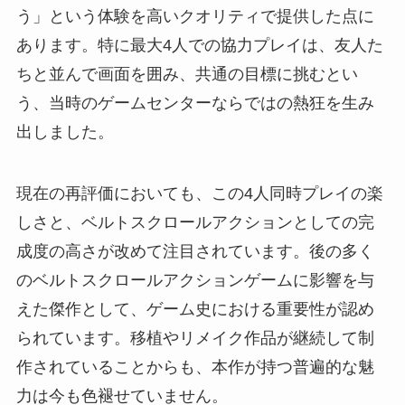
う」という体験を高いクオリティで提供した点に
あります。特に最大4人での協力プレイは、友人た
ちと並んで画面を囲み、共通の目標に挑むとい
う、当時のゲームセンターならではの熱狂を生み
出しました。
現在の再評価においても、この4人同時プレイの楽
しさと、ベルトスクロールアクションとしての完
成度の高さが改めて注目されています。後の多く
のベルトスクロールアクションゲームに影響を与
えた傑作として、ゲーム史における重要性が認め
られています。移植やリメイク作品が継続して制
作されていることからも、本作が持つ普遍的な魅
力は今も色褪せていません。