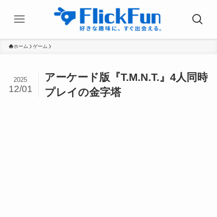
ホーム
ゲーム
アーケード版『T.M.N.T.』4人同時
2025
12/01
プレイの金字塔