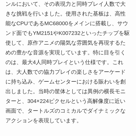
ンルにおいて、その表現力と同時プレイ人数で大
きな挑戦を行いました。使用された基板は、高性
能なCPUであるMC68000をメインに搭載し、サウ
ンド面でもYM2151やK007232といったチップを駆
使して、原作アニメの陽気な雰囲気を再現するた
めの豊かな音源を実現しています。特に目を引く
のは、最大4人同時プレイという仕様です。これ
は、大人数での協力プレイの楽しさをアーケード
に持ち込み、ゲームセンターにおける賑わいを創
出しました。当時の筐体としては異例の横長モニ
ターと、304×224ピクセルという高解像度に近い
画面で、タートルズのコミカルでダイナミックな
アクションを表現しています。