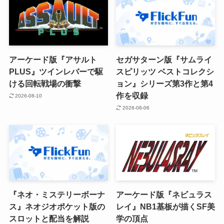
アーケード版『アサルト
セガサターン版『サムライ
PLUS』ツインレバーで駆
スピリッツ ベストコレクシ
ける回転戦場の衝撃
ョン』シリーズ第3作と第4
作を収録
2026-08-10
2026-08-06
『ネオ・ミステリーボーナ
アーケード版『ネビュラス
ス』ネオジオポケット版の
レイ』NB1基板が描くSF美
スロットと配当を解説
学の頂点