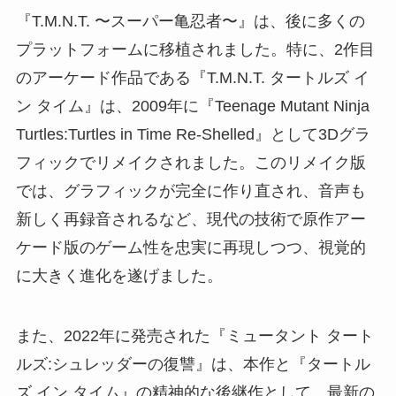
『T.M.N.T. 〜スーパー亀忍者〜』は、後に多くの
プラットフォームに移植されました。特に、2作目
のアーケード作品である『T.M.N.T. タートルズ イ
ン タイム』は、2009年に『Teenage Mutant Ninja
Turtles:Turtles in Time Re-Shelled』として3Dグラ
フィックでリメイクされました。このリメイク版
では、グラフィックが完全に作り直され、音声も
新しく再録音されるなど、現代の技術で原作アー
ケード版のゲーム性を忠実に再現しつつ、視覚的
に大きく進化を遂げました。
また、2022年に発売された『ミュータント タート
ルズ:シュレッダーの復讐』は、本作と『タートル
ズ イン タイム』の精神的な後継作として、最新の