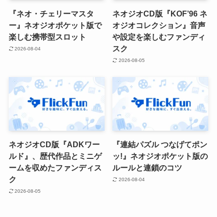
『ネオ・チェリーマスタ
ネオジオCD版『KOF’96 ネ
ー』ネオジオポケット版で
オジオコレクション』音声
楽しむ携帯型スロット
や設定を楽しむファンディ
スク
2026-08-04
2026-08-05
ネオジオCD版『ADKワー
『連結パズル つなげてポン
ルド』、歴代作品とミニゲ
ッ!』ネオジオポケット版の
ームを収めたファンディス
ルールと連鎖のコツ
ク
2026-08-04
2026-08-05