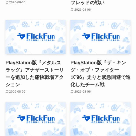
フレッドの戦い
2026-08-06
2026-08-06
PlayStation版『メタルス
PlayStation版『ザ・キン
ラッグ』アナザーストーリ
グ・オブ・ファイター
ーを追加した痛快戦場アク
ズ’96』走りと緊急回避で進
ション
化したチーム戦
2026-08-06
2026-08-06