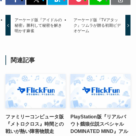
アーケード版『アイドルの
アーケード版『TVアタッ
秘密』勝利して秘密を解き
ク』ツムラが贈る初期ビデ
明かす麻雀
オゲーム
関連記事
ファミリーコンピュータ版
PlayStation版『リアルバ
『メトロクロス』時間との
ウト餓狼伝説スペシャル
戦いが熱い障害物競走
DOMINATED MIND』アル