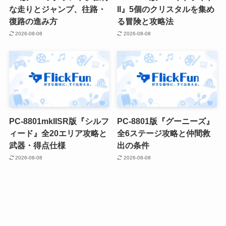
な走りとジャンプ、往路・
II』5個のクリスタルを集め
復路の進み方
る冒険と攻略法
2026-08-08
2026-08-08
PC-8801mkIISR版『シルフ
PC-8801版『グーニーズ』
ィード』全20エリア攻略と
全6ステージ攻略と仲間救
武器・得点仕様
出の条件
2026-08-08
2026-08-08