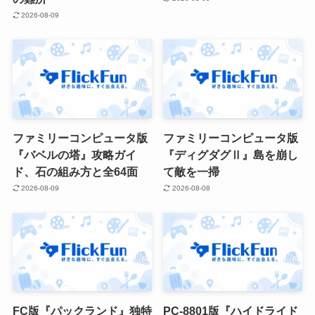
2026-08-09
ファミリーコンピュータ版
ファミリーコンピュータ版
『バベルの塔』攻略ガイ
『ディグダグⅡ』島を崩し
ド、石の組み方と全64面
て敵を一掃
2026-08-09
2026-08-08
FC版『パックランド』独特
PC-8801版『ハイドライド