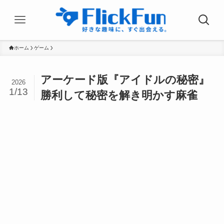
ホーム
ゲーム
アーケード版『アイドルの秘密』
2026
1/13
勝利して秘密を解き明かす麻雀