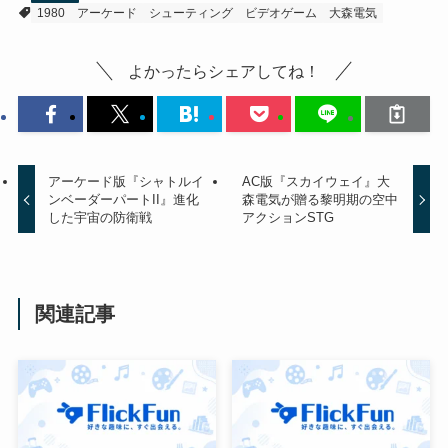
1980
アーケード
シューティング
ビデオゲーム
大森電気
よかったらシェアしてね！
アーケード版『シャトルイ
AC版『スカイウェイ』大
ンベーダーパートII』進化
森電気が贈る黎明期の空中
した宇宙の防衛戦
アクションSTG
関連記事