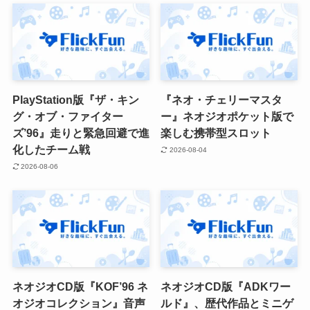
PlayStation版『ザ・キン
『ネオ・チェリーマスタ
グ・オブ・ファイター
ー』ネオジオポケット版で
ズ’96』走りと緊急回避で進
楽しむ携帯型スロット
化したチーム戦
2026-08-04
2026-08-06
ネオジオCD版『KOF’96 ネ
ネオジオCD版『ADKワー
オジオコレクション』音声
ルド』、歴代作品とミニゲ