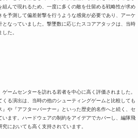
を組んで現れるため、一度に多くの敵を仕留める戦略性が求め
きを予測して偏差射撃を行うような感覚が必要であり、アーケ
計となっていました。撃墜数に応じたスコアアタックは、当時
ました。
、ゲームセンターを訪れる若者を中心に高く評価されました。
てくる演出は、当時の他のシューティングゲームと比較しても
ス』や『アフターバーナー』といった歴史的名作へと続く、セ
ています。ハードウェアの制約をアイデアでカバーし、編隊飛
研究においても高く支持されています。