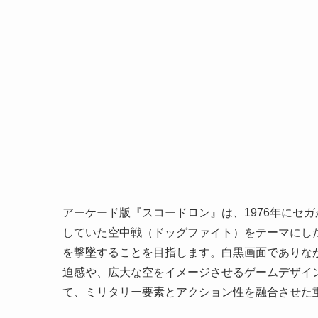
アーケード版『スコードロン』は、1976年にセ
していた空中戦（ドッグファイト）をテーマにし
を撃墜することを目指します。白黒画面でありな
迫感や、広大な空をイメージさせるゲームデザイ
て、ミリタリー要素とアクション性を融合させた