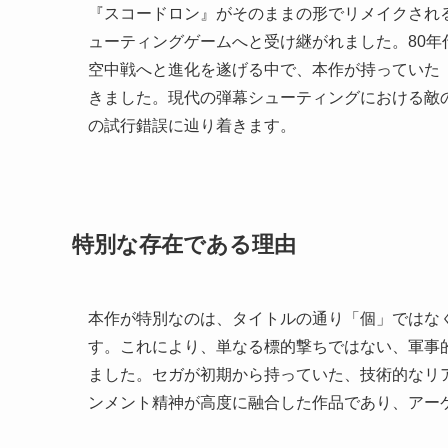
『スコードロン』がそのままの形でリメイクされ
ューティングゲームへと受け継がれました。80年
空中戦へと進化を遂げる中で、本作が持っていた
きました。現代の弾幕シューティングにおける敵
の試行錯誤に辿り着きます。
特別な存在である理由
本作が特別なのは、タイトルの通り「個」ではな
す。これにより、単なる標的撃ちではない、軍事
ました。セガが初期から持っていた、技術的なリ
ンメント精神が高度に融合した作品であり、アー