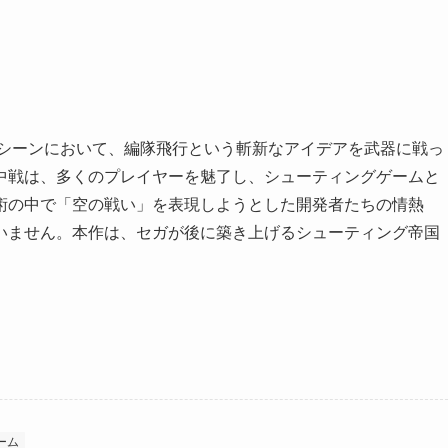
ドシーンにおいて、編隊飛行という斬新なアイデアを武器に戦っ
中戦は、多くのプレイヤーを魅了し、シューティングゲームと
術の中で「空の戦い」を表現しようとした開発者たちの情熱
いません。本作は、セガが後に築き上げるシューティング帝国
。
ーム