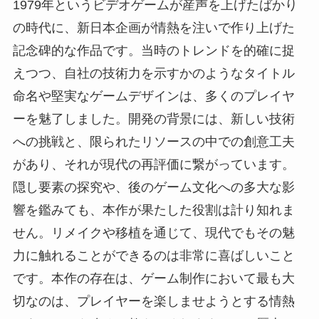
1979年というビデオゲームが産声を上げたばかり
の時代に、新日本企画が情熱を注いで作り上げた
記念碑的な作品です。当時のトレンドを的確に捉
えつつ、自社の技術力を示すかのようなタイトル
命名や堅実なゲームデザインは、多くのプレイヤ
ーを魅了しました。開発の背景には、新しい技術
への挑戦と、限られたリソースの中での創意工夫
があり、それが現代の再評価に繋がっています。
隠し要素の探究や、後のゲーム文化への多大な影
響を鑑みても、本作が果たした役割は計り知れま
せん。リメイクや移植を通じて、現代でもその魅
力に触れることができるのは非常に喜ばしいこと
です。本作の存在は、ゲーム制作において最も大
切なのは、プレイヤーを楽しませようとする情熱