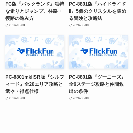
FC版『パックランド』独特
PC-8801版『ハイドライド
な走りとジャンプ、往路・
II』5個のクリスタルを集め
復路の進み方
る冒険と攻略法
2026-08-08
2026-08-08
PC-8801mkIISR版『シルフ
PC-8801版『グーニーズ』
ィード』全20エリア攻略と
全6ステージ攻略と仲間救
武器・得点仕様
出の条件
2026-08-08
2026-08-08