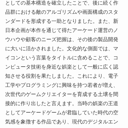
としての基本構造を確立したことで、後に続く作
品群における敵のアルゴリズムや画面構成のスタ
ンダードを形成する一助となりました。また、新
日本企画が本作を通じて得たアーケード運営のノ
ウハウや顧客のニーズ把握は、その後の製品開発
に大いに活かされました。文化的な側面では、マ
イコンという言葉をタイトルに含めることで、コ
ンピュータ技術を身近な娯楽として一般に広く認
知させる役割を果たしました。これにより、電子
工学やプログラミングに興味を持つ若者が増え、
次世代のゲームクリエイターを育成する土壌を間
接的に作り出したと言えます。当時の娯楽の王道
としてアーケードゲームが君臨していた時代の空
気感を象徴する作品であり、現代のデジタルエン