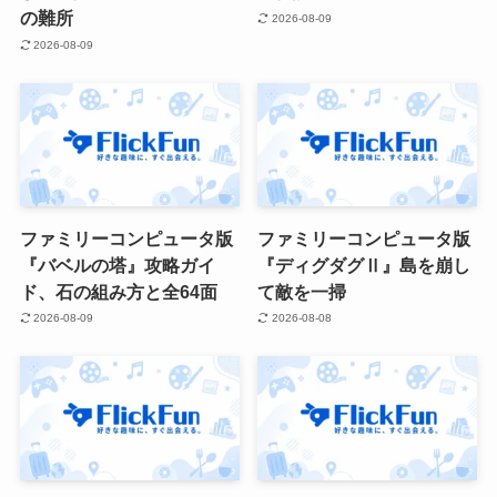
の難所
2026-08-09
2026-08-09
ファミリーコンピュータ版
ファミリーコンピュータ版
『バベルの塔』攻略ガイ
『ディグダグⅡ』島を崩し
ド、石の組み方と全64面
て敵を一掃
2026-08-09
2026-08-08