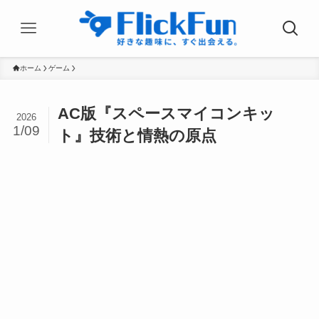
ホーム
ゲーム
AC版『スペースマイコンキッ
2026
1/09
ト』技術と情熱の原点