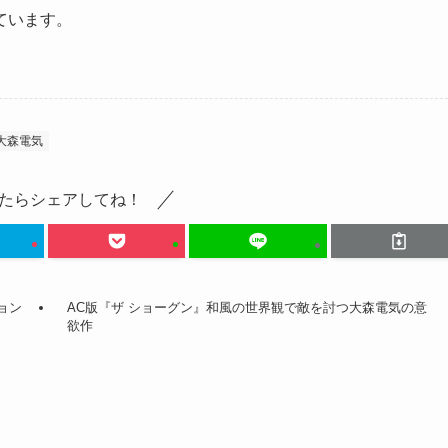
ています。
大森電気
たらシェアしてね！
ョン
AC版『ザ ショーグン』和風の世界観で敵を討つ大森電気の意
欲作