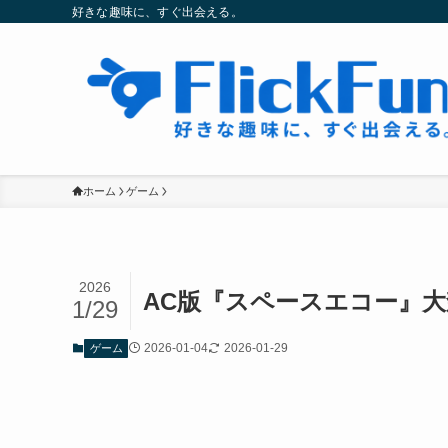
好きな趣味に、すぐ出会える。
ホーム
ゲーム
2026
AC版『スペースエコー』大
1/29
2026-01-04
2026-01-29
ゲーム