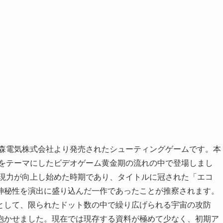
大森電気株式会社より発売されたシューティングゲームです。本
いをテーマにしたビデオゲーム黄金期の流れの中で登場しまし
表現力が向上し始めた時期であり、タイトルに冠された「エコ
神秘性を演出に盛り込んだ一作であったことが推察されます。
として、限られたドット数の中で繰り広げられる宇宙の攻防
抱かせました。現在では現存する資料が極めて少なく、初期ア