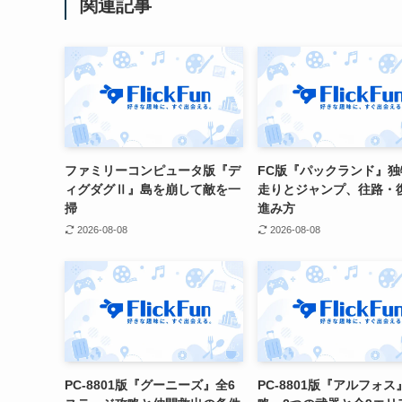
関連記事
ファミリーコンピュータ版『デ
FC版『パックランド』独
ィグダグⅡ』島を崩して敵を一
走りとジャンプ、往路・
掃
進み方
2026-08-08
2026-08-08
PC-8801版『グーニーズ』全6
PC-8801版『アルフォス