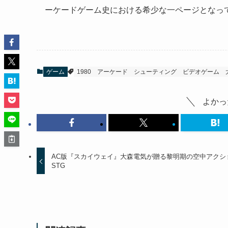
ーケードゲーム史における希少な一ページとなっ
ゲーム
1980
アーケード
シューティング
ビデオゲーム
よかっ
AC版『スカイウェイ』大森電気が贈る黎明期の空中アクシ
STG