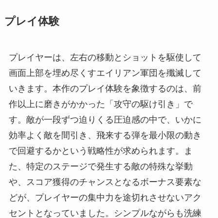
プレイ体験
プレイヤーは、左右の移動とショットを駆使して
画面上部を埋め尽くすエイリアン軍団を殲滅して
いきます。本作のプレイ体験を象徴するのは、前
作以上に磨きがかかった「攻守の駆け引き」で
す。敵が一段ずつ迫りくる圧迫感の中で、いかに
効率よく敵を間引き、飛来する弾を最小限の動き
で回避するかという戦略性が求められます。ま
た、特定のステージで発生する敵の特殊な挙動
や、スコア獲得のチャンスとなるボーナス要素な
どが、プレイヤーの集中力を途切れさせないアク
セントとなっていました。シンプルながらも洗練