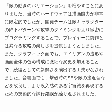
「敵の動きのバリエーション」を増やすことにあ
りました。当時のハードウェアは描画能力が非常
に限定的でしたが、開発チームは敵キャラクター
の降下パターンや攻撃のタイミングをより緻密に
プログラミングすることで、プレイヤーに前作と
は異なる攻略の楽しさを提供しようとしました。
また、グラフィック面でも、エイリアンの造形や
画面全体の色彩構成に微細な変更を加えること
で、続編としての新鮮さを演出する工夫がなされ
ました。音響面でも、撃破時のSEや敵の接近音な
どを改良し、より没入感のある宇宙戦を再現する
ための技術的な試行錯誤が繰り返されました。