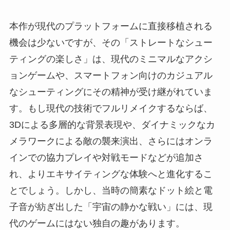
本作が現代のプラットフォームに直接移植される
機会は少ないですが、その「ストレートなシュー
ティングの楽しさ」は、現代のミニマルなアクシ
ョンゲームや、スマートフォン向けのカジュアル
なシューティングにその精神が受け継がれていま
す。もし現代の技術でフルリメイクするならば、
3Dによる多層的な背景表現や、ダイナミックなカ
メラワークによる敵の襲来演出、さらにはオンラ
インでの協力プレイや対戦モードなどが追加さ
れ、よりエキサイティングな体験へと進化するこ
とでしょう。しかし、当時の簡素なドット絵と電
子音が紡ぎ出した「宇宙の静かな戦い」には、現
代のゲームにはない独自の趣があります。