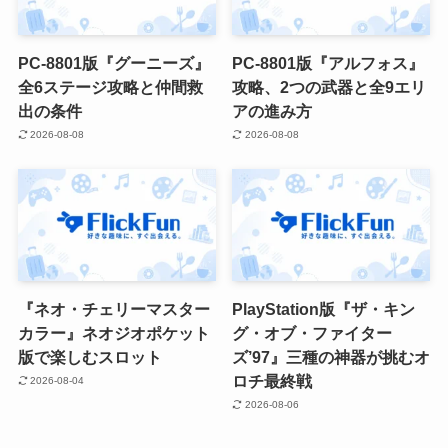
PC-8801版『グーニーズ』
PC-8801版『アルフォス』
全6ステージ攻略と仲間救
攻略、2つの武器と全9エリ
出の条件
アの進み方
2026-08-08
2026-08-08
『ネオ・チェリーマスター
PlayStation版『ザ・キン
カラー』ネオジオポケット
グ・オブ・ファイター
版で楽しむスロット
ズ’97』三種の神器が挑むオ
ロチ最終戦
2026-08-04
2026-08-06