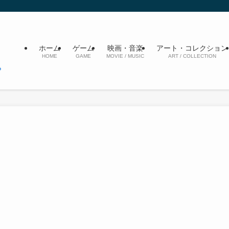
ホーム
ゲーム
映画・音楽
アート・コレクション
HOME
GAME
MOVIE / MUSIC
ART / COLLECTION
』