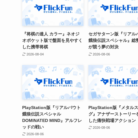
『将棋の達人 カラー』ネオジ
セガサターン版『リアル
オポケット版で盤面を見やすく
餓狼伝説スペシャル』総勢
した携帯将棋
が競う夢の対決
2026-08-04
2026-08-06
PlayStation版『リアルバウト
PlayStation版『メタル
餓狼伝説スペシャル
グ』アナザーストーリー
DOMINATED MIND』アルフレ
した痛快戦場アクション
ッドの戦い
2026-08-06
2026-08-06