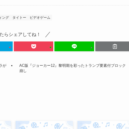
ィング
タイトー
ビデオゲーム
たらシェアしてね！
ラが
AC版『ジョーカー12』黎明期を彩ったトランプ要素付ブロック
崩し