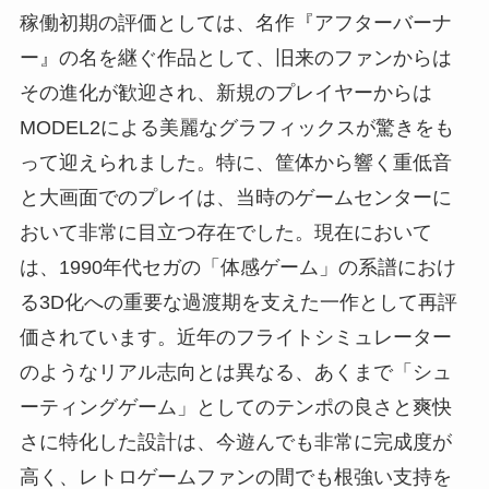
稼働初期の評価としては、名作『アフターバーナ
ー』の名を継ぐ作品として、旧来のファンからは
その進化が歓迎され、新規のプレイヤーからは
MODEL2による美麗なグラフィックスが驚きをも
って迎えられました。特に、筐体から響く重低音
と大画面でのプレイは、当時のゲームセンターに
おいて非常に目立つ存在でした。現在において
は、1990年代セガの「体感ゲーム」の系譜におけ
る3D化への重要な過渡期を支えた一作として再評
価されています。近年のフライトシミュレーター
のようなリアル志向とは異なる、あくまで「シュ
ーティングゲーム」としてのテンポの良さと爽快
さに特化した設計は、今遊んでも非常に完成度が
高く、レトロゲームファンの間でも根強い支持を