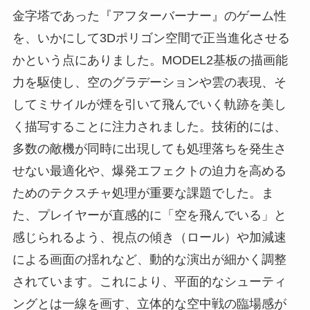
金字塔であった『アフターバーナー』のゲーム性
を、いかにして3Dポリゴン空間で正当進化させる
かという点にありました。MODEL2基板の描画能
力を駆使し、空のグラデーションや雲の表現、そ
してミサイルが煙を引いて飛んでいく軌跡を美し
く描写することに注力されました。技術的には、
多数の敵機が同時に出現しても処理落ちを発生さ
せない最適化や、爆発エフェクトの迫力を高める
ためのテクスチャ処理が重要な課題でした。ま
た、プレイヤーが直感的に「空を飛んでいる」と
感じられるよう、視点の傾き（ロール）や加減速
による画面の揺れなど、動的な演出が細かく調整
されています。これにより、平面的なシューティ
ングとは一線を画す、立体的な空中戦の臨場感が