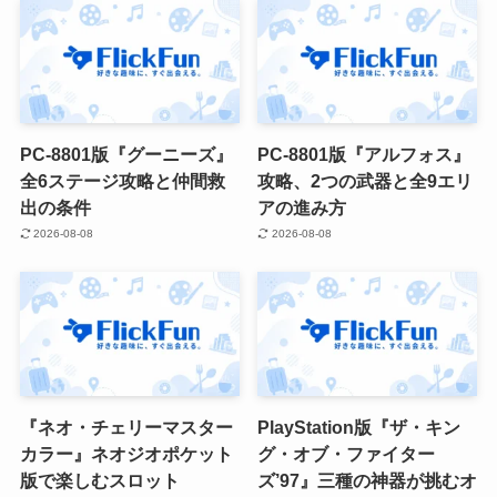
PC-8801版『グーニーズ』
PC-8801版『アルフォス』
全6ステージ攻略と仲間救
攻略、2つの武器と全9エリ
出の条件
アの進み方
2026-08-08
2026-08-08
『ネオ・チェリーマスター
PlayStation版『ザ・キン
カラー』ネオジオポケット
グ・オブ・ファイター
版で楽しむスロット
ズ’97』三種の神器が挑むオ