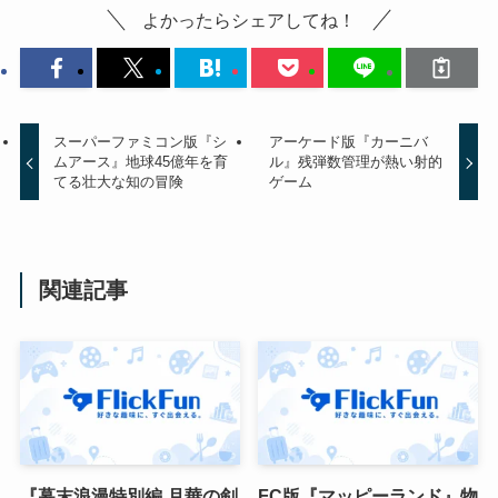
よかったらシェアしてね！
スーパーファミコン版『シ
アーケード版『カーニバ
ムアース』地球45億年を育
ル』残弾数管理が熱い射的
てる壮大な知の冒険
ゲーム
関連記事
『幕末浪漫特別編 月華の剣
FC版『マッピーランド』物