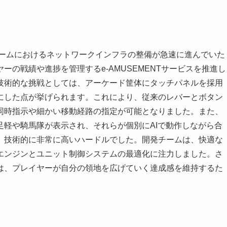
ゲームにおけるネットワークインフラの整備が急速に進んでいた
の戦績や進捗を管理するe-AMUSEMENTサービスを推進し
技術的な挑戦としては、アーケード筐体にタッチパネルを採用
にした点が挙げられます。これにより、従来のレバーとボタン
同時指示や細かい移動経路の指定が可能となりました。また、
足軽や騎馬隊が表示され、それらが個別にAIで動作しながら合
、技術的に非常に高いハードルでした。開発チームは、快適な
エンジンとユニット制御システムの最適化に注力しました。さ
供は、プレイヤーが自分の領地を広げていく達成感を維持するた