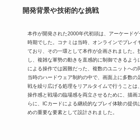
開発背景や技術的な挑戦
本作が開発された2000年代初頭は、アーケード
時期でした。コナミは当時、オンラインでプレイヤー
ており、その一環として本作が企画されました。
し、複雑な軍勢の動きを直感的に制御できるよう
による操作では困難だった、複数のユニットへの
当時のハードウェア制約の中で、画面上に多数の
戦を繰り広げる処理をリアルタイムで行うことは
操作感と戦場の臨場感を両立させるために、描画
らに、ICカードによる継続的なプレイ体験の提
めの重要な要素として設計されました。