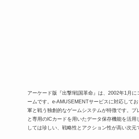
アーケード版『出撃!戦国革命』は、2002年1
ームです。e-AMUSEMENTサービスに対応し
軍と戦う独創的なゲームシステムが特徴です。プ
と専用のICカードを用いたデータ保存機能を活
しては珍しい、戦略性とアクション性が高い次元