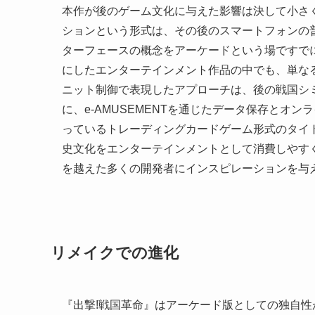
本作が後のゲーム文化に与えた影響は決して小さ
ションという形式は、その後のスマートフォンの
ターフェースの概念をアーケードという場ですで
にしたエンターテインメント作品の中でも、単な
ニット制御で表現したアプローチは、後の戦国シ
に、e-AMUSEMENTを通じたデータ保存とオ
っているトレーディングカードゲーム形式のタイ
史文化をエンターテインメントとして消費しやす
を越えた多くの開発者にインスピレーションを与
リメイクでの進化
『出撃!戦国革命』はアーケード版としての独自