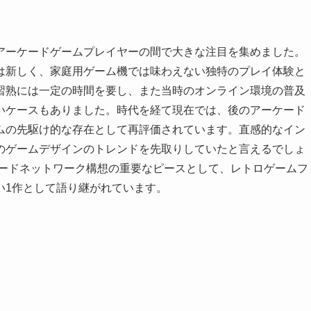
アーケードゲームプレイヤーの間で大きな注目を集めました。
は新しく、家庭用ゲーム機では味わえない独特のプレイ体験と
習熟には一定の時間を要し、また当時のオンライン環境の普及
いケースもありました。時代を経て現在では、後のアーケード
ムの先駆け的な存在として再評価されています。直感的なイン
のゲームデザインのトレンドを先取りしていたと言えるでしょ
ケードネットワーク構想の重要なピースとして、レトロゲームフ
い1作として語り継がれています。