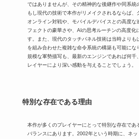
ではありませんが、その精神的な後継作や同系統
もし現代の技術で本作がリメイクされるならば、
オンライン対戦や、モバイルデバイスとの高度な
フェクトの豪華さや、AIの思考ルーチンの高度
す。また、現代のタッチパネル技術は当時よりも
を組み合わせた複雑な命令系統の構築も可能にな
規模な軍勢描写も、最新のエンジンであれば何千
レイヤーにより深い感動を与えることでしょう。
特別な存在である理由
本作が多くのプレイヤーにとって特別な存在であ
バランスにあります。2002年という時期に、ネ