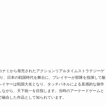
月にコナミから発売されたアクションリアルタイムストラテジーゲ
ており、日本の戦国時代を舞台に、プレイヤーが部隊を指揮して敵
レイヤーは戦国大名となり、タッチパネルによる直感的な操作
用しながら、天下統一を目指します。当時のアーケードゲームと
で融合した作品として知られています。