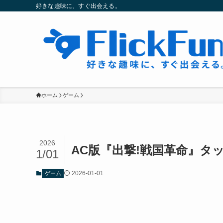
好きな趣味に、すぐ出会える。
ホーム
ゲーム
2026
AC版『出撃!戦国革命』タ
1/01
2026-01-01
ゲーム