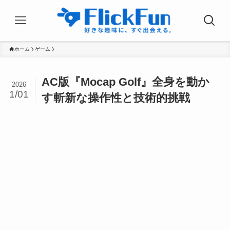
ホーム
ゲーム
AC版『Mocap Golf』全身を動か
2026
1/01
す斬新な操作性と技術的挑戦