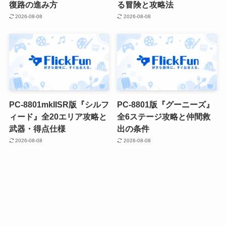
復路の進み方
る冒険と攻略法
2026-08-08
2026-08-08
PC-8801mkIISR版『シルフ
PC-8801版『グーニーズ』
ィード』全20エリア攻略と
全6ステージ攻略と仲間救
武器・得点仕様
出の条件
2026-08-08
2026-08-08