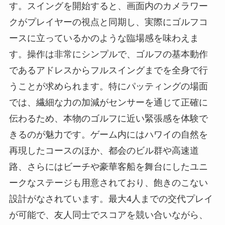
す。スイングを開始すると、画面内のカメラワー
クがプレイヤーの視点と同期し、実際にゴルフコ
ースに立っているかのような臨場感を味わえま
す。操作は非常にシンプルで、ゴルフの基本動作
であるアドレスからフルスイングまでを全身で行
うことが求められます。特にパッティングの場面
では、繊細な力の加減がセンサーを通じて正確に
伝わるため、本物のゴルフに近い緊張感を体験で
きるのが魅力です。ゲーム内にはハワイの自然を
再現したコースのほか、都会のビル群や高速道
路、さらにはビーチや豪華客船を舞台にしたユニ
ークなステージも用意されており、飽きのこない
設計がなされています。最大4人までの交代プレイ
が可能で、友人同士でスコアを競い合いながら、