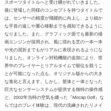
スポーツタイトルへと受け継がれていきました。
後に登場した同様のコンセプトを持つタイトルで
は、センサーの精度が飛躍的に向上し、より細か
な手首の返しや重心移動までを感知できるように
なりました。また、グラフィック面でも最新の描
画エンジンが採用され、風に揺れる芝の一本一本
や光の屈折までもがリアルに表現されるようにな
りました。オンライン対戦機能の追加により、世
界中のプレイヤーとリアルタイムで順位を競うこ
とが可能になった点も、オリジナル版からの大き
な進化と言えます。しかし、筐体と一体となった
巨大なセンサーシステムが提供する独特の操作感
と、2002年当時の空気を纏った『Mocap Golf』な
らではのプレイ体験は、現代の洗練されたリメイ