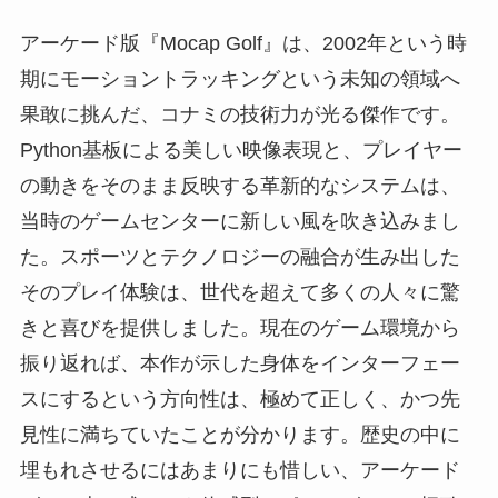
アーケード版『Mocap Golf』は、2002年という時
期にモーショントラッキングという未知の領域へ
果敢に挑んだ、コナミの技術力が光る傑作です。
Python基板による美しい映像表現と、プレイヤー
の動きをそのまま反映する革新的なシステムは、
当時のゲームセンターに新しい風を吹き込みまし
た。スポーツとテクノロジーの融合が生み出した
そのプレイ体験は、世代を超えて多くの人々に驚
きと喜びを提供しました。現在のゲーム環境から
振り返れば、本作が示した身体をインターフェー
スにするという方向性は、極めて正しく、かつ先
見性に満ちていたことが分かります。歴史の中に
埋もれさせるにはあまりにも惜しい、アーケード